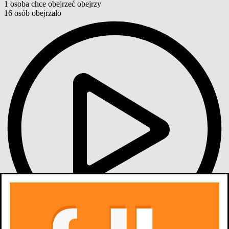
1
osoba
chce obejrzeć
obejrzy
16
osób
obejrzało