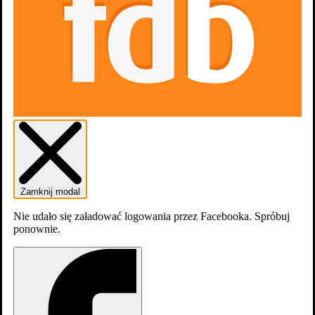
Gdzie obejrzeć
5 sezonów
Sezony
5
Zamknij modal
Nie udało się załadować logowania przez Facebooka. Spróbuj
ponownie.