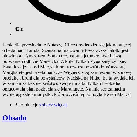
42m.
Leokadia przesłuchuje Nataszę. Chce dowiedzieć się jak najwięcej
o badaniach Lunda. Szansa na uratowanie towarzyszy pilotki jest
niewielka. Tymczasem Sońka trzyma w tajemnicy przed Ewą
porwanie i odbicie Mareczka. Z kolei Nitka i Zyga zaręczyli się.
Ewa dostaje list od Marysi, która rozważa powrót do Warszawy.
Margharete jest przekonana, że Węgierscy są zamieszani w sprawę
produkcji broni dla powstańców. Naciska na Nitkę, by ta wydała ich
w zamian za bezpieczeństwo swoje i matki. Nitka i Leokadia
opracowują plan pozbycia się Margharete. Na miejsce zamachu
wybierają sklep modystki, która wcześniej pomogła Ewie i Marysi.
3 nominacje
zobacz więcej
Obsada