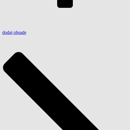
dodaj
obsadę