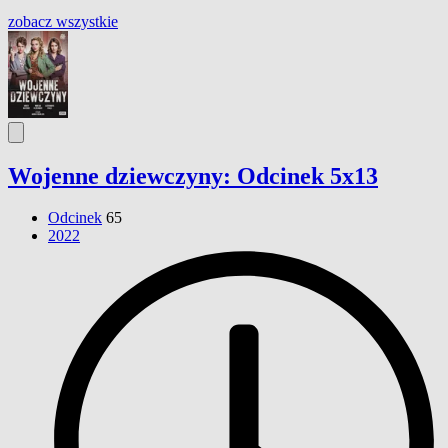
zobacz wszystkie
Wojenne dziewczyny: Odcinek 5x13
Odcinek
65
2022