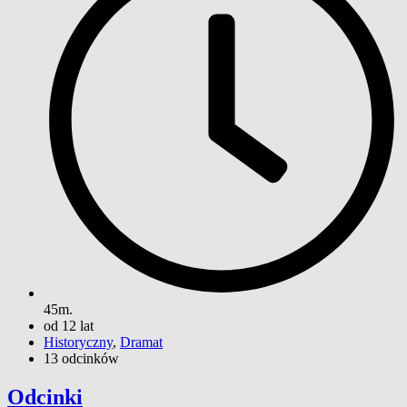
45m.
od 12 lat
Historyczny
,
Dramat
13 odcinków
Odcinki