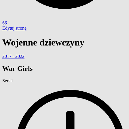
66
Edytuj stronę
Wojenne dziewczyny
2017 - 2022
War Girls
Serial