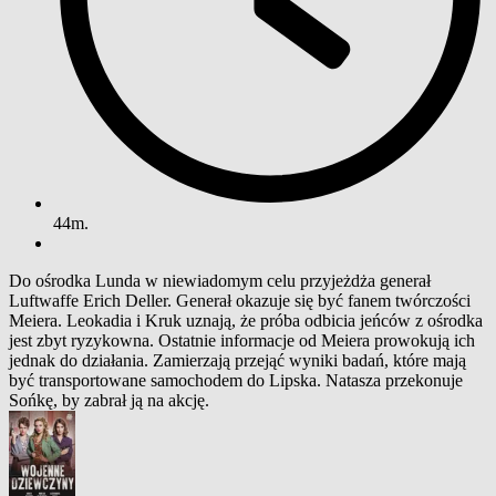
44m.
Do ośrodka Lunda w niewiadomym celu przyjeżdża generał
Luftwaffe Erich Deller. Generał okazuje się być fanem twórczości
Meiera. Leokadia i Kruk uznają, że próba odbicia jeńców z ośrodka
jest zbyt ryzykowna. Ostatnie informacje od Meiera prowokują ich
jednak do działania. Zamierzają przejąć wyniki badań, które mają
być transportowane samochodem do Lipska. Natasza przekonuje
Sońkę, by zabrał ją na akcję.