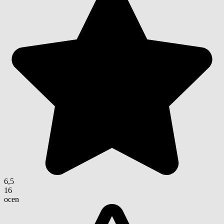
6,5
16
ocen