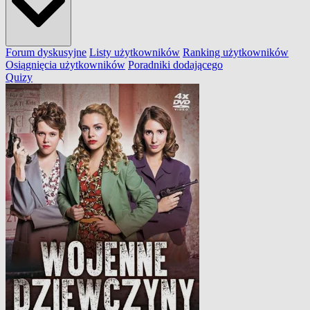
Forum dyskusyjne
Listy użytkowników
Ranking użytkowników
Osiągnięcia użytkowników
Poradniki dodającego
Quizy