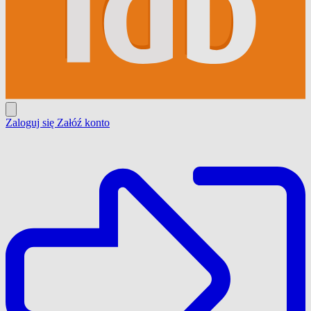
Zaloguj się
Załóź konto