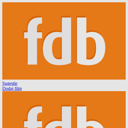
Sugestie
Dodaj film