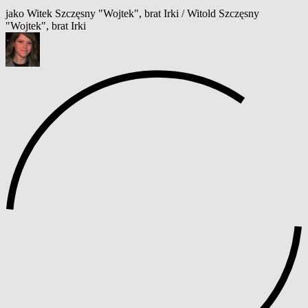
jako Witek Szczęsny "Wojtek", brat Irki / Witold Szczęsny
"Wojtek", brat Irki