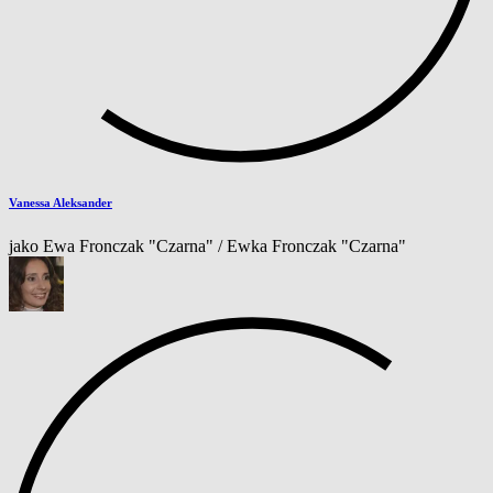
Vanessa Aleksander
jako Ewa Fronczak "Czarna" / Ewka Fronczak "Czarna"