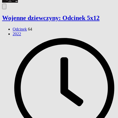
Wojenne dziewczyny: Odcinek 5x12
Odcinek
64
2022