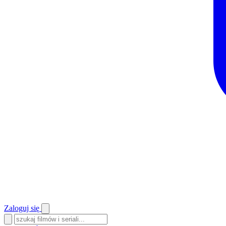
Zaloguj się