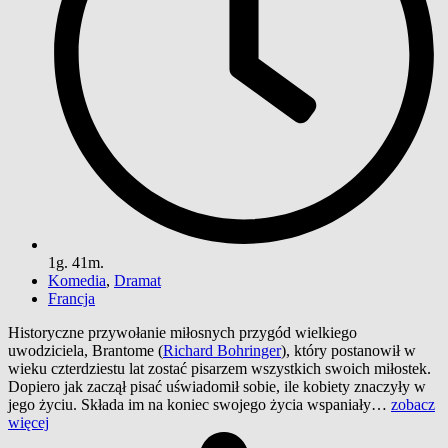
1g. 41m.
Komedia
,
Dramat
Francja
Historyczne przywołanie miłosnych przygód wielkiego
uwodziciela, Brantome (
Richard Bohringer
), który postanowił w
wieku czterdziestu lat zostać pisarzem wszystkich swoich miłostek.
Dopiero jak zaczął pisać uświadomił sobie, ile kobiety znaczyły w
jego życiu. Składa im na koniec swojego życia wspaniały…
zobacz
więcej