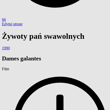
66
Edytuj stronę
Żywoty pań swawolnych
1990
Dames galantes
Film