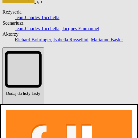
5,5
Reżyseria
Jean-Charles Tacchella
Scenariusz
Jean-Charles Tacchella
,
Jacques Emmanuel
Aktorzy
Richard Bohringer
,
Isabella Rossellini
,
Marianne Basler
Dodaj do listy
Listy