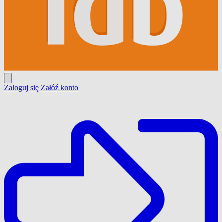
Zaloguj się
Załóź konto