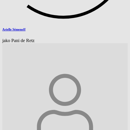
Arielle Sémenoff
jako Pani de Retz