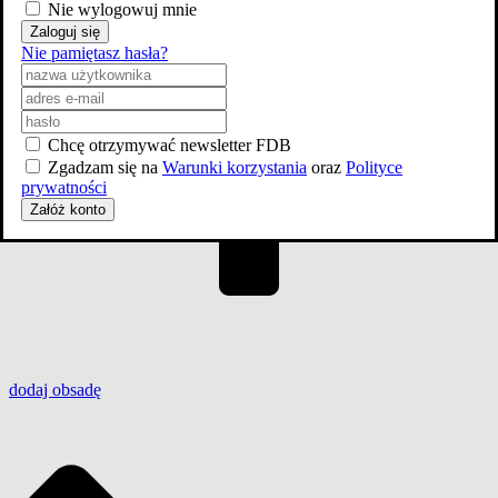
Nie wylogowuj mnie
Zaloguj się
Nie pamiętasz hasła?
Chcę otrzymywać newsletter FDB
Zgadzam się na
Warunki korzystania
oraz
Polityce
prywatności
Załóż konto
dodaj
obsadę