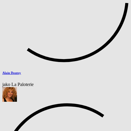
Alain Doutey
jako La Paloterie