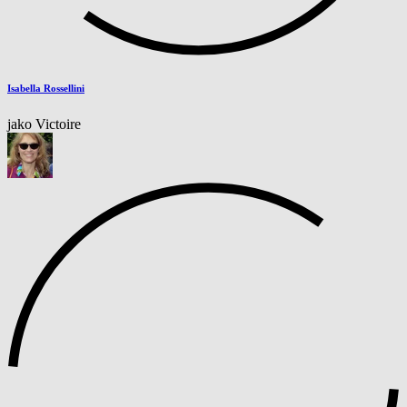
Isabella Rossellini
jako Victoire