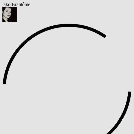
jako Brantôme