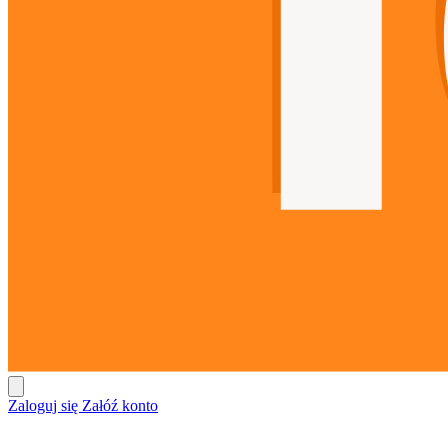
Zaloguj się
Załóź konto