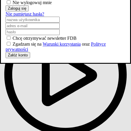
4
Nie wylogowuj mnie
Zaloguj się
Nie pamiętasz hasła?
Chcę otrzymywać newsletter FDB
Zgadzam się na
Warunki korzystania
oraz
Polityce
prywatności
Załóż konto