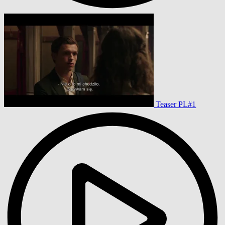
Teaser PL#1