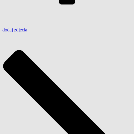
dodaj
zdjęcia