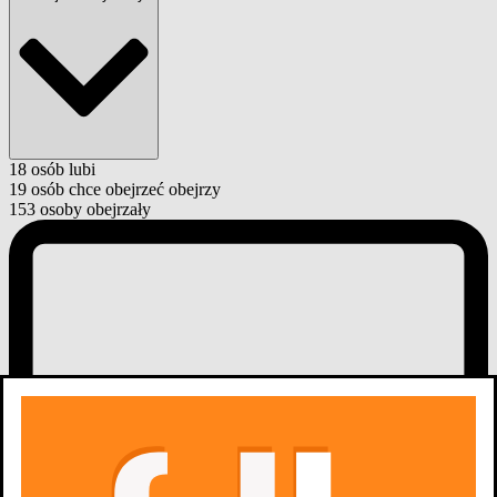
18
osób
lubi
19
osób
chce obejrzeć
obejrzy
153
osoby
obejrzały