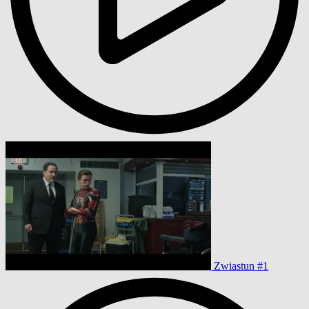
Zwiastun #1