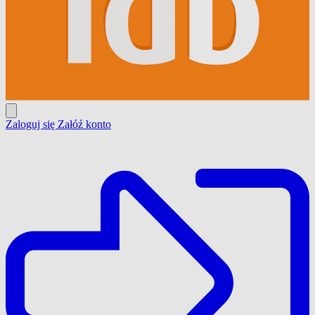
Zaloguj się
Załóź konto