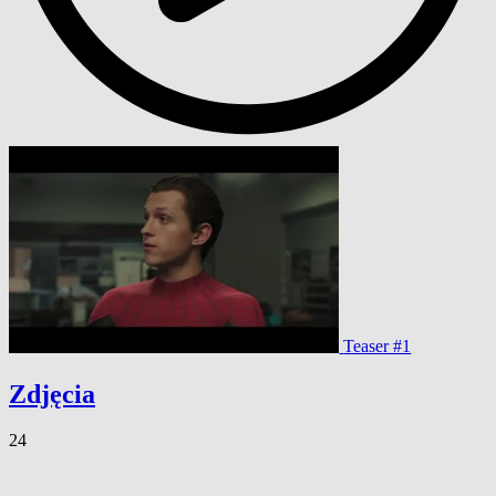
Teaser #1
Zdjęcia
24