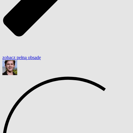
zobacz
pełną
obsadę