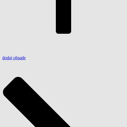
dodaj
obsadę