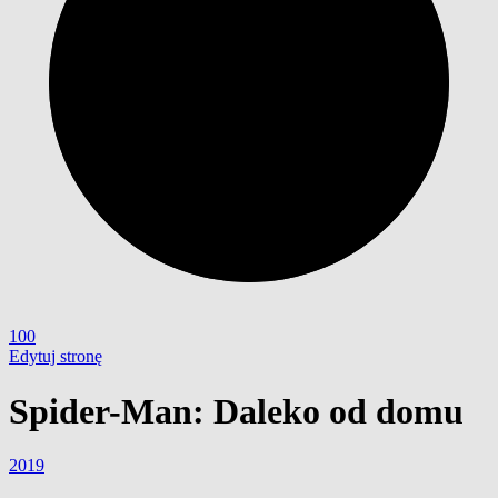
100
Edytuj stronę
Spider-Man: Daleko od domu
2019