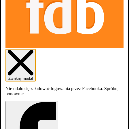
W telewizji
HBO, 28 sierpień 2026, piątek 16:15
(Polska)
zobacz więcej
Zamknij modal
Nie udało się załadować logowania przez Facebooka. Spróbuj
ponownie.