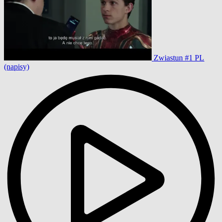
Zwiastun #1 PL
(napisy)