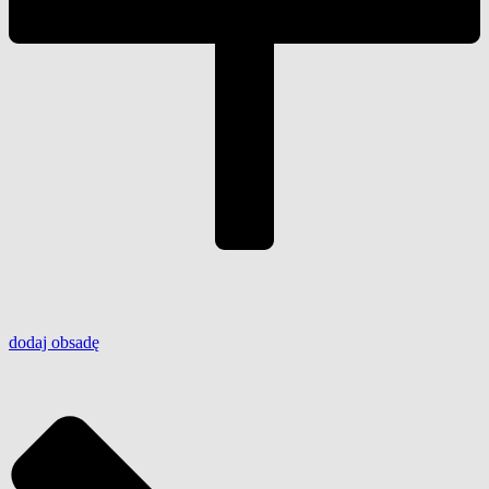
dodaj
obsadę