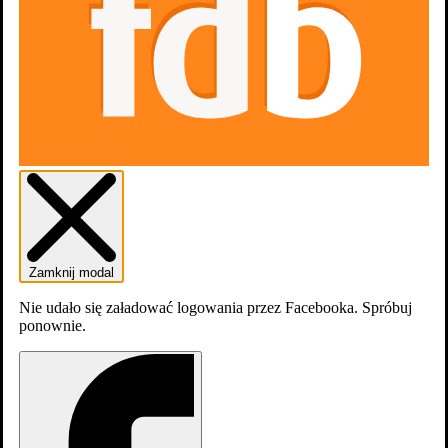
Zamknij modal
Nie udało się załadować logowania przez Facebooka. Spróbuj
ponownie.