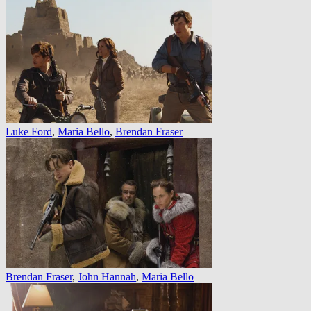
Luke Ford
,
Maria Bello
,
Brendan Fraser
Brendan Fraser
,
John Hannah
,
Maria Bello