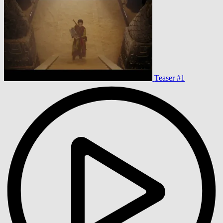
Teaser #1