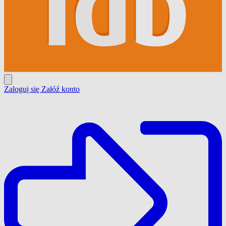
Zaloguj się
Załóź konto