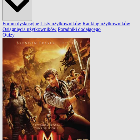
Forum dyskusyjne
Listy użytkowników
Ranking użytkowników
Osiągnięcia użytkowników
Poradniki dodającego
Quizy