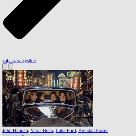
zobacz wszystkie
John Hannah
,
Maria Bello
,
Luke Ford
,
Brendan Fraser