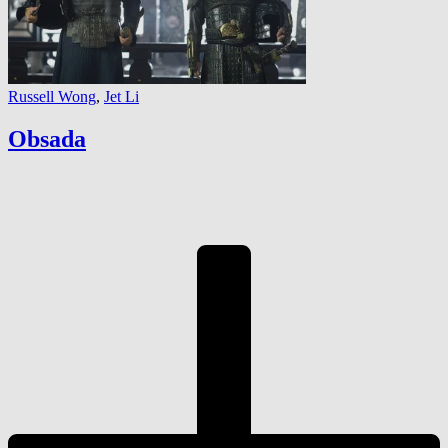
Russell Wong
,
Jet Li
Obsada