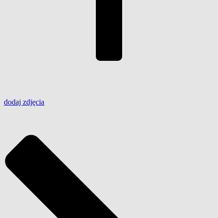
dodaj
zdjęcia