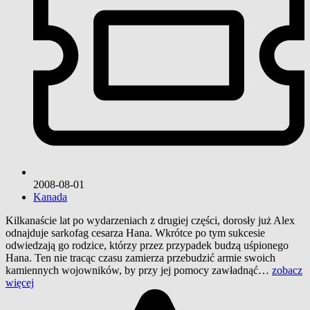
2008-08-01
Kanada
Kilkanaście lat po wydarzeniach z drugiej części, dorosły już Alex
odnajduje sarkofag cesarza Hana. Wkrótce po tym sukcesie
odwiedzają go rodzice, którzy przez przypadek budzą uśpionego
Hana. Ten nie tracąc czasu zamierza przebudzić armie swoich
kamiennych wojowników, by przy jej pomocy zawładnąć…
zobacz
więcej