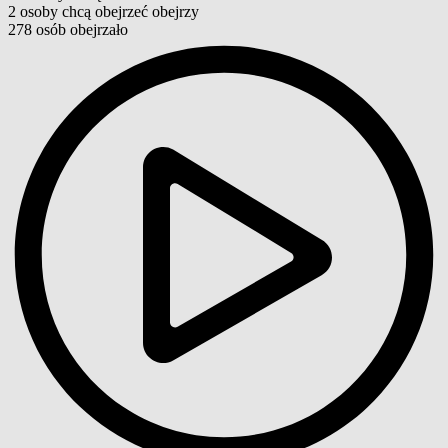
2
osoby
chcą obejrzeć
obejrzy
278
osób
obejrzało