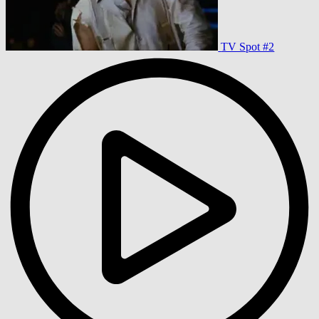
TV Spot #2