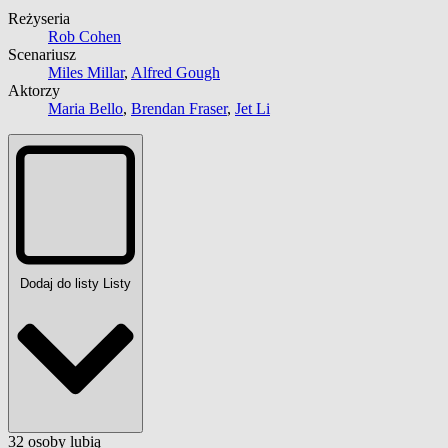
Reżyseria
Rob Cohen
Scenariusz
Miles Millar
,
Alfred Gough
Aktorzy
Maria Bello
,
Brendan Fraser
,
Jet Li
Dodaj do listy
Listy
32
osoby
lubią