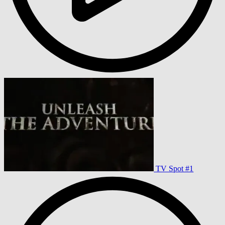
TV Spot #1