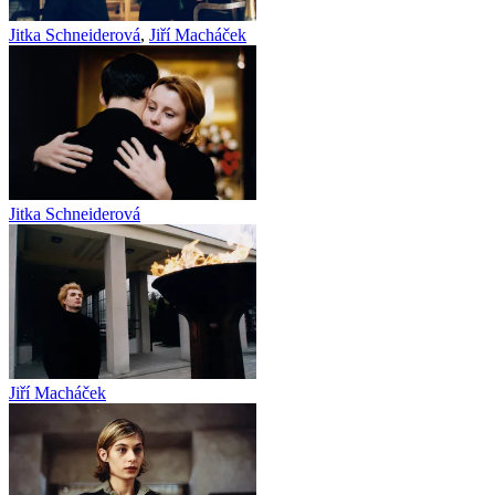
Jitka Schneiderová
,
Jiří Macháček
Jitka Schneiderová
Jiří Macháček