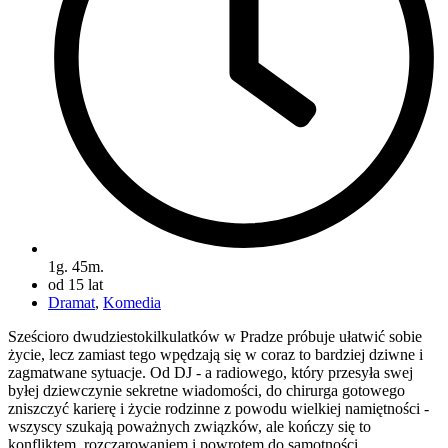
1g. 45m.
od 15 lat
Dramat
,
Komedia
Sześcioro dwudziestokilkulatków w Pradze próbuje ułatwić sobie
życie, lecz zamiast tego wpędzają się w coraz to bardziej dziwne i
zagmatwane sytuacje. Od DJ - a radiowego, który przesyła swej
byłej dziewczynie sekretne wiadomości, do chirurga gotowego
zniszczyć karierę i życie rodzinne z powodu wielkiej namiętności -
wszyscy szukają poważnych związków, ale kończy się to
konfliktem, rozczarowaniem i powrotem do samotności.