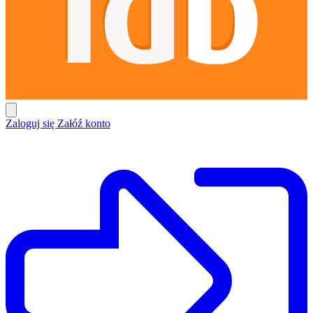
Zaloguj się
Załóź konto