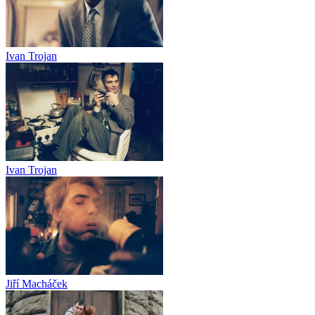
Ivan Trojan
Ivan Trojan
Jiří Macháček