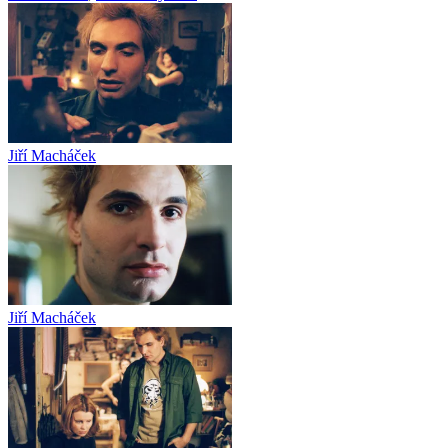
Jiří Macháček
Jiří Macháček