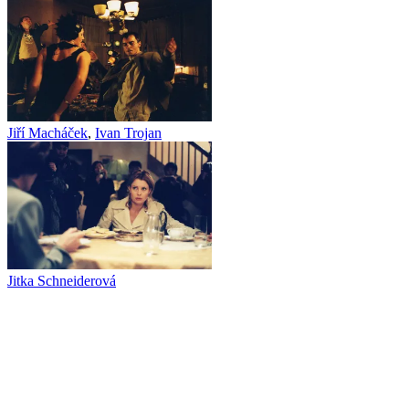
Jiří Macháček
,
Ivan Trojan
Jitka Schneiderová