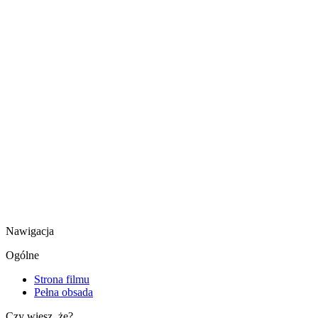
Nawigacja
Ogólne
Strona filmu
Pełna obsada
Czy wiesz, że?