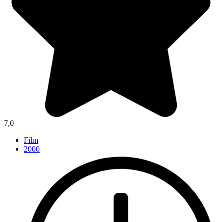
7,0
Film
2000