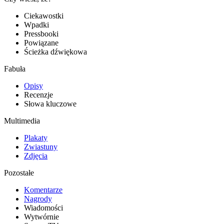
Ciekawostki
Wpadki
Pressbooki
Powiązane
Ścieżka dźwiękowa
Fabuła
Opisy
Recenzje
Słowa kluczowe
Multimedia
Plakaty
Zwiastuny
Zdjęcia
Pozostałe
Komentarze
Nagrody
Wiadomości
Wytwórnie