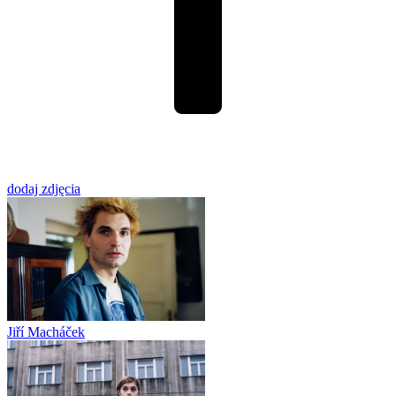
dodaj zdjęcia
Jiří Macháček