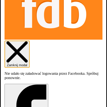
Zwiastun #1
Zamknij modal
Zdjęcia
Nie udało się załadować logowania przez Facebooka. Spróbuj
ponownie.
24