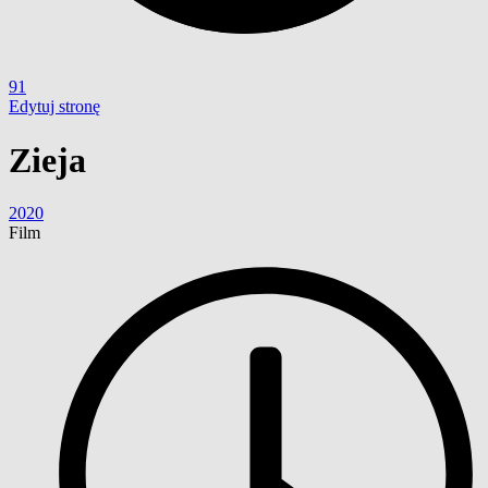
91
Edytuj stronę
Zieja
2020
Film