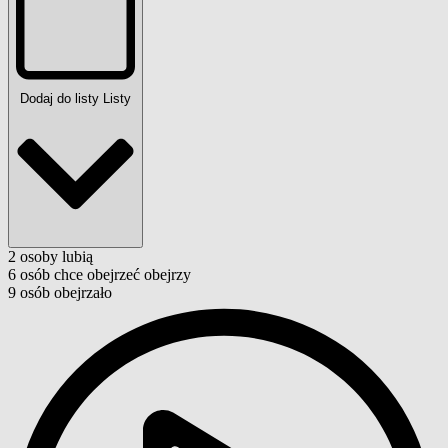
Dodaj do listy
Listy
2
osoby
lubią
6
osób
chce obejrzeć
obejrzy
9
osób
obejrzało