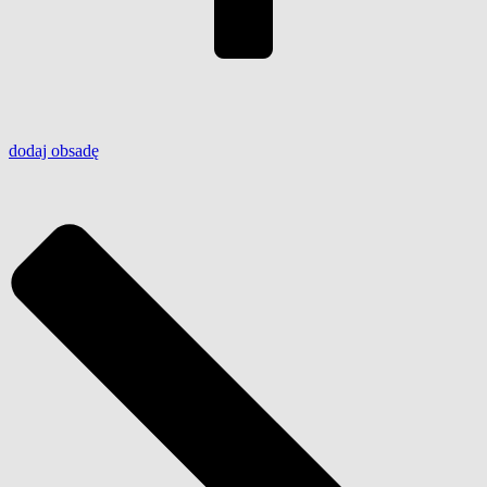
dodaj
obsadę