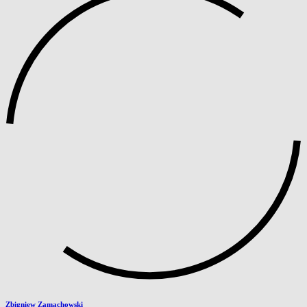
Zbigniew Zamachowski