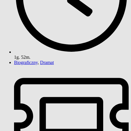
1g. 52m.
Biograficzny
,
Dramat