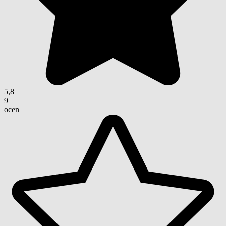
5,8
9
ocen