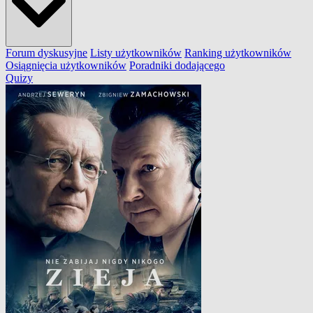
Forum dyskusyjne
Listy użytkowników
Ranking użytkowników
Osiągnięcia użytkowników
Poradniki dodającego
Quizy