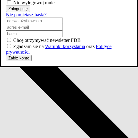
Nie wylogowuj mnie
Zaloguj się
dodaj
zdjęcia
Nie pamiętasz hasła?
Chcę otrzymywać newsletter FDB
Zgadzam się na
Warunki korzystania
oraz
Polityce
prywatności
Załóż konto