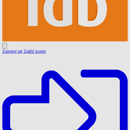
Zaloguj się
Załóź konto