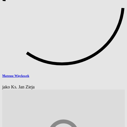
Mateusz Więcławek
jako Ks. Jan Zieja