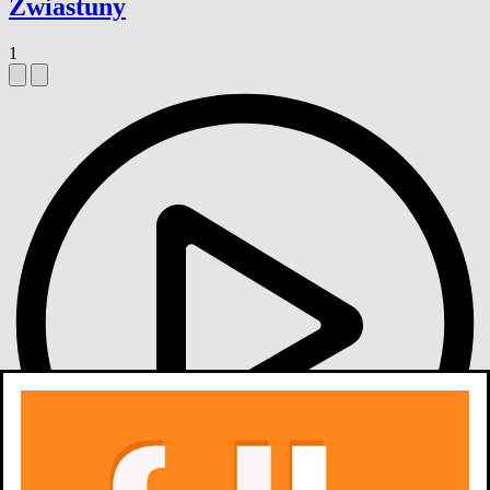
Zwiastuny
1