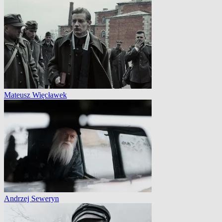
Mateusz Więcławek
Andrzej Seweryn