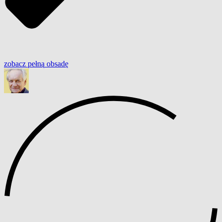
zobacz
pełną
obsadę