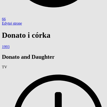
66
Edytuj stronę
Donato i córka
1993
Donato and Daughter
TV