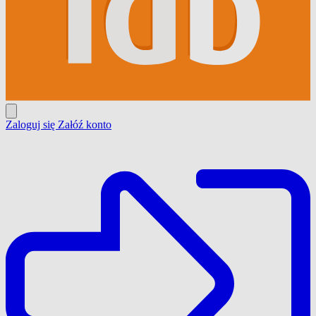
Zaloguj się
Załóź konto