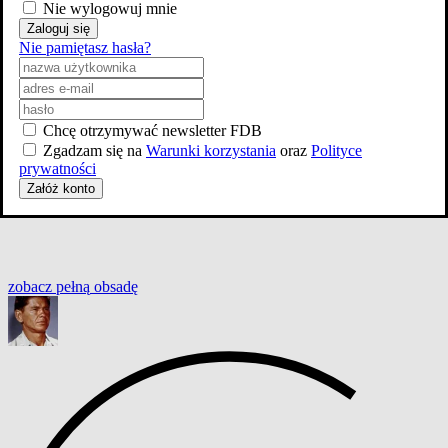
Nie wylogowuj mnie
Zaloguj się
Nie pamiętasz hasła?
Chcę otrzymywać newsletter FDB
Zgadzam się na
Warunki korzystania
oraz
Polityce
prywatności
Załóż konto
zobacz
pełną
obsadę