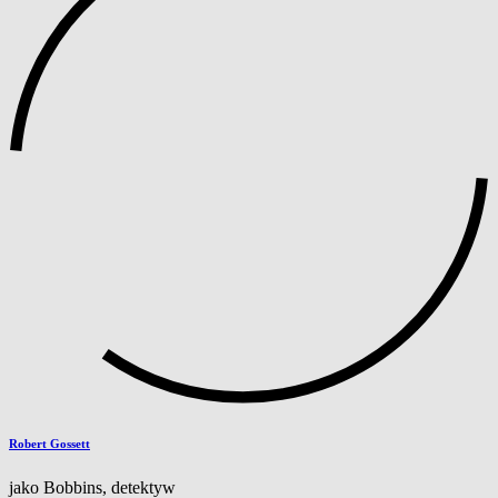
Robert Gossett
jako Bobbins, detektyw