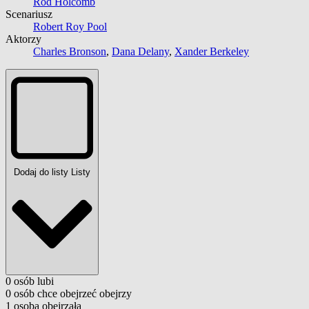
Rod Holcomb
Scenariusz
Robert Roy Pool
Aktorzy
Charles Bronson
,
Dana Delany
,
Xander Berkeley
Dodaj do listy
Listy
0
osób
lubi
0
osób
chce obejrzeć
obejrzy
1
osoba
obejrzała