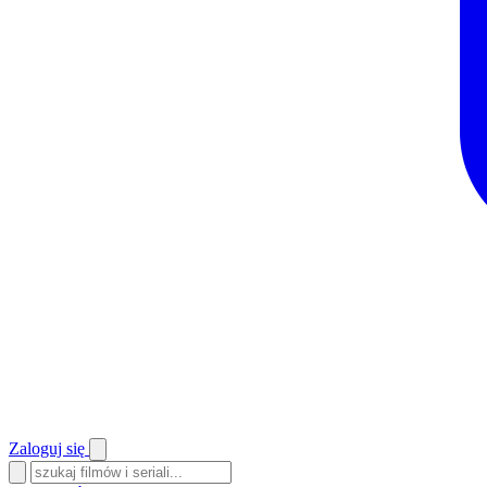
Zaloguj się