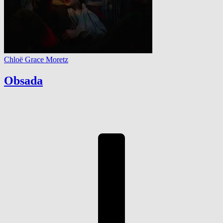
Chloë Grace Moretz
Obsada