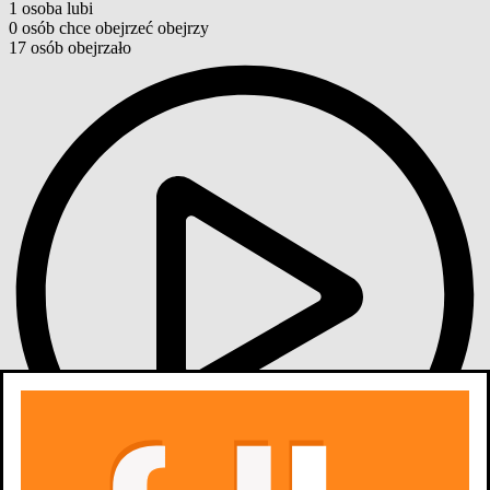
1
osoba
lubi
0
osób
chce obejrzeć
obejrzy
17
osób
obejrzało