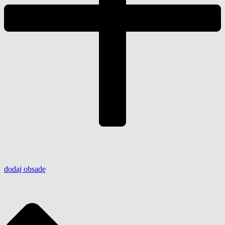
dodaj
obsadę