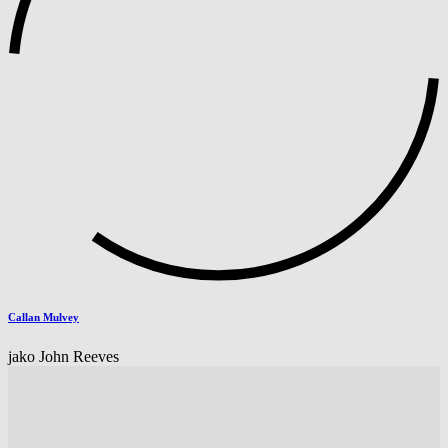
Callan Mulvey
jako John Reeves