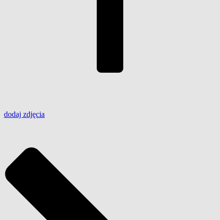
dodaj
zdjęcia