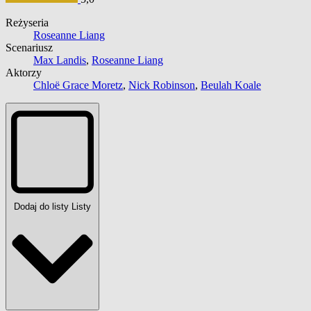
Reżyseria
Roseanne Liang
Scenariusz
Max Landis
,
Roseanne Liang
Aktorzy
Chloë Grace Moretz
,
Nick Robinson
,
Beulah Koale
Dodaj do listy
Listy