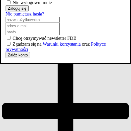
Nie wylogowuj mnie
Zaloguj się
Zdjęcia
Nie pamiętasz hasła?
18
Chcę otrzymywać newsletter FDB
Zgadzam się na
Warunki korzystania
oraz
Polityce
prywatności
Załóż konto