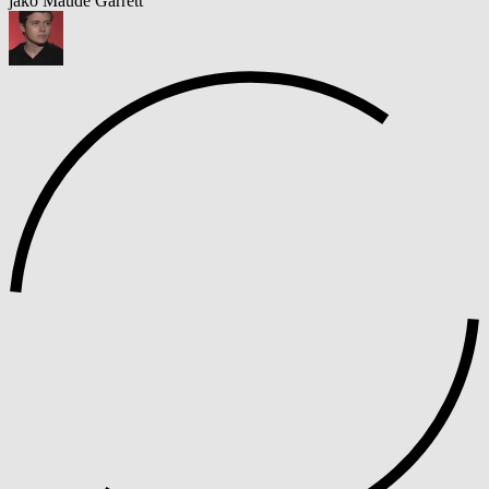
jako Maude Garrett