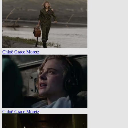
Chloë Grace Moretz
Chloë Grace Moretz