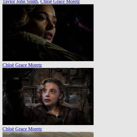
Taylor John Smith
,
Chloë Grace Moretz
Chloë Grace Moretz
Chloë Grace Moretz