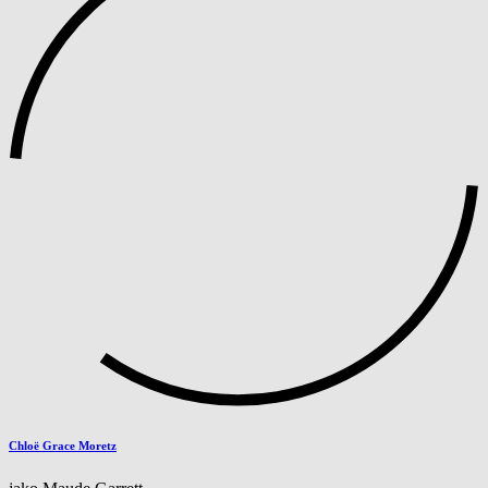
Chloë Grace Moretz