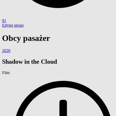
91
Edytuj stronę
Obcy pasażer
2020
Shadow in the Cloud
Film