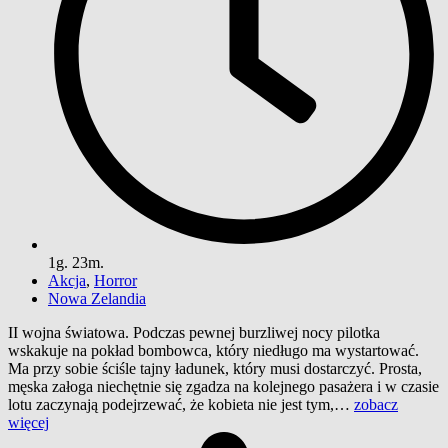
1g. 23m.
Akcja
,
Horror
Nowa Zelandia
II wojna światowa. Podczas pewnej burzliwej nocy pilotka
wskakuje na pokład bombowca, który niedługo ma wystartować.
Ma przy sobie ściśle tajny ładunek, który musi dostarczyć. Prosta,
męska załoga niechętnie się zgadza na kolejnego pasażera i w czasie
lotu zaczynają podejrzewać, że kobieta nie jest tym,…
zobacz
więcej