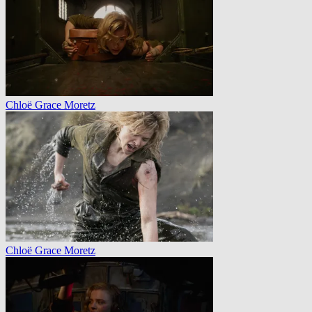
Chloë Grace Moretz
Chloë Grace Moretz