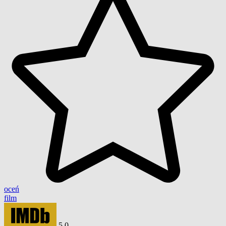
oceń
film
5,0