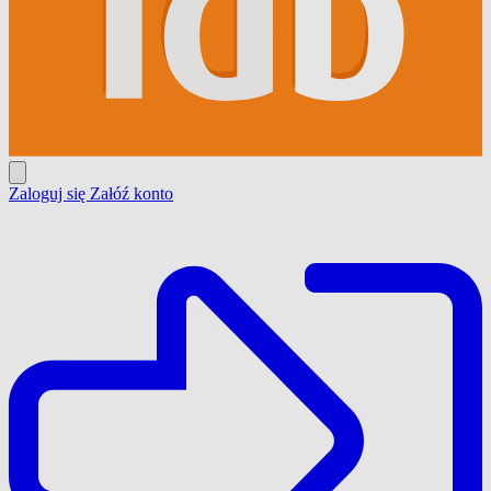
Zaloguj się
Załóź konto