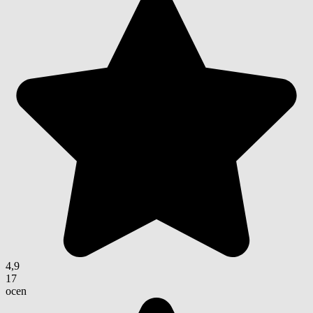
4,9
17
ocen