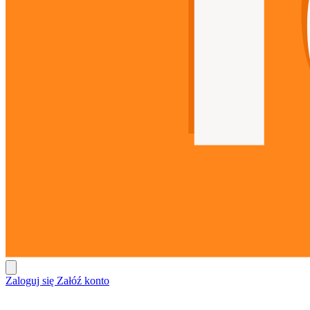
Zaloguj się
Załóź konto