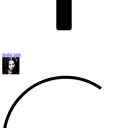
dodaj opis