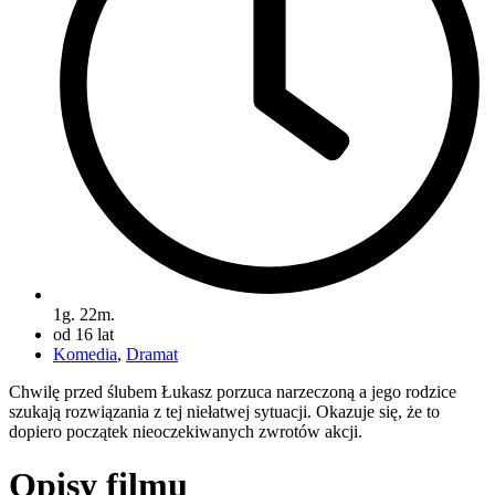
1g. 22m.
od 16 lat
Komedia
,
Dramat
Chwilę przed ślubem Łukasz porzuca narzeczoną a jego rodzice
szukają rozwiązania z tej niełatwej sytuacji. Okazuje się, że to
dopiero początek nieoczekiwanych zwrotów akcji.
Opisy filmu