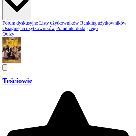
Forum dyskusyjne
Listy użytkowników
Ranking użytkowników
Osiągnięcia użytkowników
Poradniki dodającego
Quizy
Teściowie