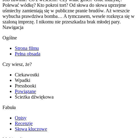
Polewać wódkę? Kto pokroi tort? Od słowa do słowa uprzejme
uśmiechy zamieniają się w publiczne pranie brudów. Aż wreszcie
wybucha prawdziwa bomba… A tymczasem, wesele rozkręca się w
szaloną imprezę. I nikomu nie przeszkadza brak młodej pary.
Nawigacja
Ogólne
Strona filmu
Pełna obsada
Czy wiesz, że?
Ciekawostki
Wpadki
Pressbooki
Powiązane
Ścieżka dźwiękowa
Fabuła
Opisy
Recenzje
Słowa kluczowe