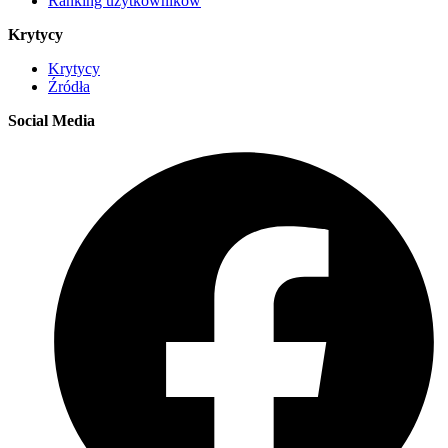
Ranking użytkowników
Krytycy
Krytycy
Źródła
Social Media