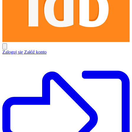
Zaloguj się
Załóź konto