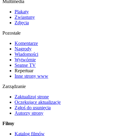
Multimedia
Plakaty
Zwiastuny
Zdjęcia
Pozostałe
Komentarze
Nagrody
Wiadomości
Wytwórnie
Seanse TV
Repertuar
Inne strony www
Zarządzanie
Zaktualizuj stronę
Oczekujące aktualizacje
Zgłoś do usunięcia
Autorzy strony
Filmy
Katalog filmów