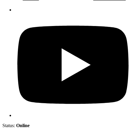
Status:
Online