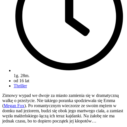
1g. 28m.
od 16 lat
Thriller
Zimowy wypad we dwoje za miasto zamienia się w dramatyczną
walkę o przeżycie. Nie takiego poranka spodziewała się Emma
(
Megan Fox
). Po romantycznym wieczorze ze swoim mężem w
domku nad jeziorem, budzi się obok jego martwego ciała, a zamiast
węzła małżeńskiego łączą ich teraz kajdanki. Na żałobę nie ma
jednak czasu, bo to dopiero początek jej kłopotów…