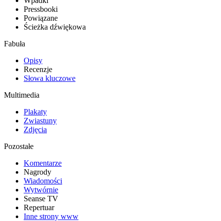
Wpadki
Pressbooki
Powiązane
Ścieżka dźwiękowa
Fabuła
Opisy
Recenzje
Słowa kluczowe
Multimedia
Plakaty
Zwiastuny
Zdjęcia
Pozostałe
Komentarze
Nagrody
Wiadomości
Wytwórnie
Seanse TV
Repertuar
Inne strony www