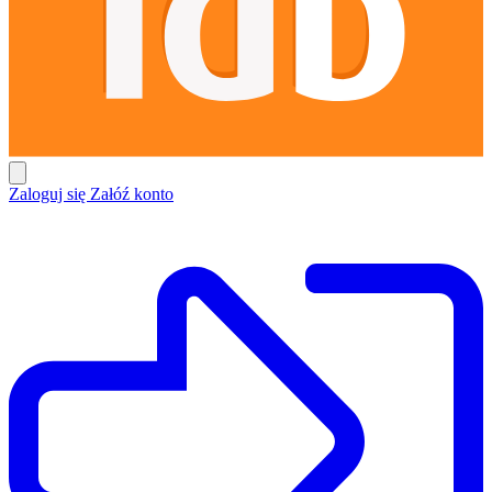
Zaloguj się
Załóź konto