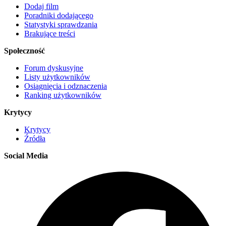
Dodaj film
Poradniki dodającego
Statystyki sprawdzania
Brakujące treści
Społeczność
Forum dyskusyjne
Listy użytkowników
Osiągnięcia i odznaczenia
Ranking użytkowników
Krytycy
Krytycy
Źródła
Social Media