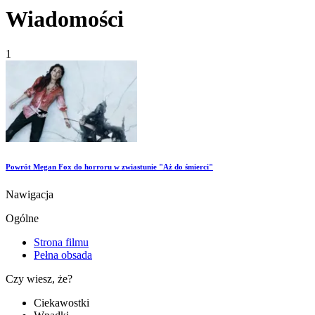
Wiadomości
1
Powrót Megan Fox do horroru w zwiastunie "Aż do śmierci"
Nawigacja
Ogólne
Strona filmu
Pełna obsada
Czy wiesz, że?
Ciekawostki