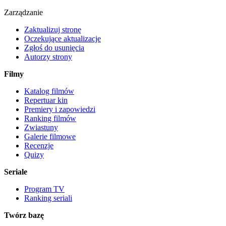
Zarządzanie
Zaktualizuj stronę
Oczekujące aktualizacje
Zgłoś do usunięcia
Autorzy strony
Filmy
Katalog filmów
Repertuar kin
Premiery i zapowiedzi
Ranking filmów
Zwiastuny
Galerie filmowe
Recenzje
Quizy
Seriale
Program TV
Ranking seriali
Twórz bazę