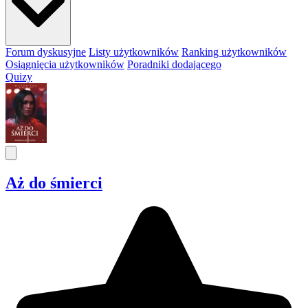
Forum dyskusyjne
Listy użytkowników
Ranking użytkowników
Osiągnięcia użytkowników
Poradniki dodającego
Quizy
Aż do śmierci