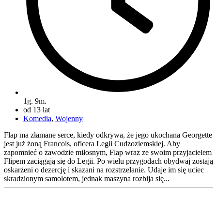
1g. 9m.
od 13 lat
Komedia
,
Wojenny
Flap ma złamane serce, kiedy odkrywa, że jego ukochana Georgette
jest już żoną Francois, oficera Legii Cudzoziemskiej. Aby
zapomnieć o zawodzie miłosnym, Flap wraz ze swoim przyjacielem
Flipem zaciągają się do Legii. Po wielu przygodach obydwaj zostają
oskarżeni o dezercję i skazani na rozstrzelanie. Udaje im się uciec
skradzionym samolotem, jednak maszyna rozbija się...