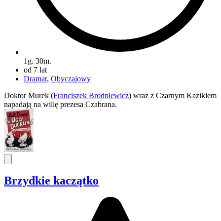
1g. 30m.
od 7 lat
Dramat
,
Obyczajowy
Doktor Murek (
Franciszek Brodniewicz
) wraz z Czarnym Kazikiem
napadają na willę prezesa Czabrana.
Brzydkie kaczątko