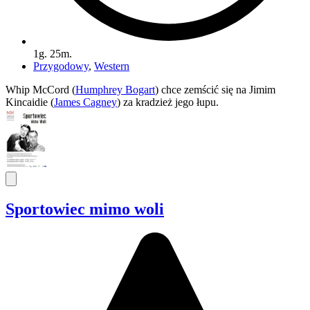
1g. 25m.
Przygodowy
,
Western
Whip McCord (
Humphrey Bogart
) chce zemścić się na Jimim
Kincaidie (
James Cagney
) za kradzież jego łupu.
Sportowiec mimo woli