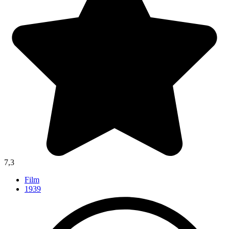
7,3
Film
1939