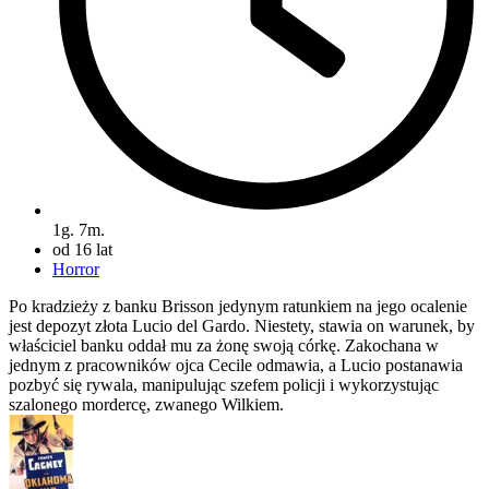
1g. 7m.
od 16 lat
Horror
Po kradzieży z banku Brisson jedynym ratunkiem na jego ocalenie
jest depozyt złota Lucio del Gardo. Niestety, stawia on warunek, by
właściciel banku oddał mu za żonę swoją córkę. Zakochana w
jednym z pracowników ojca Cecile odmawia, a Lucio postanawia
pozbyć się rywala, manipulując szefem policji i wykorzystując
szalonego mordercę, zwanego Wilkiem.