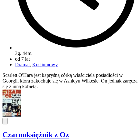
3g. 44m.
od 7 lat
Dramat
,
Kostiumowy
Scarlett O'Hara jest kapryśną córką właściciela posiadłości w
Georgii, która zakochuje się w Ashleyu Wilkesie. On jednak zaręcza
się z inną kobietą.
Czarnoksiężnik z Oz