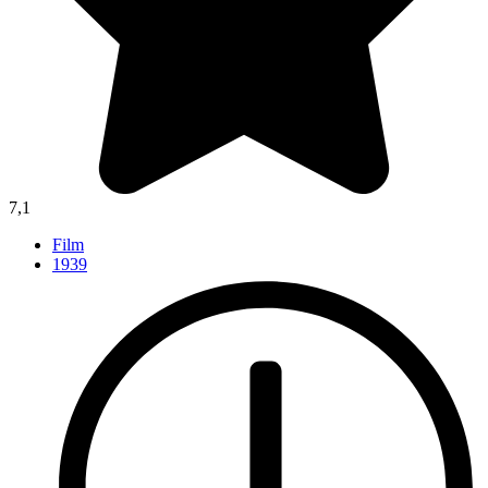
7,1
Film
1939