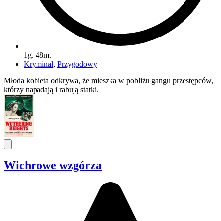
1g. 48m.
Kryminał
,
Przygodowy
Młoda kobieta odkrywa, że mieszka w pobliżu gangu przestępców,
którzy napadają i rabują statki.
Wichrowe wzgórza