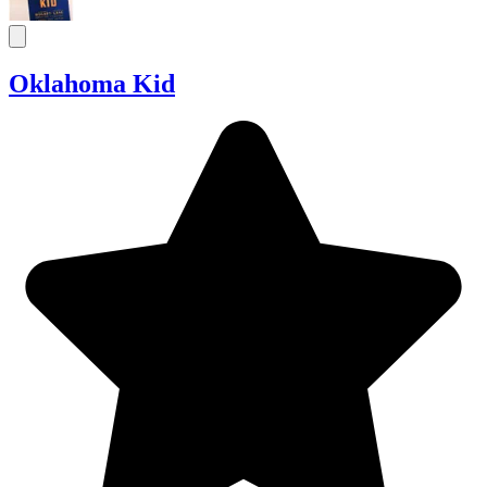
Oklahoma Kid