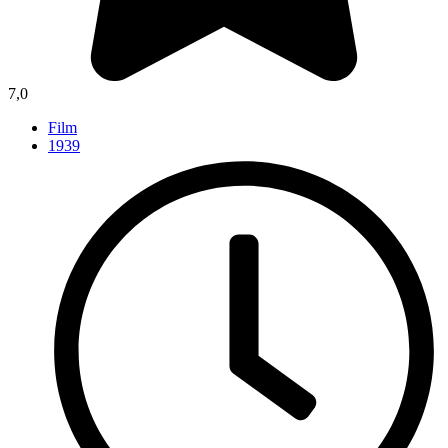
7,0
Film
1939