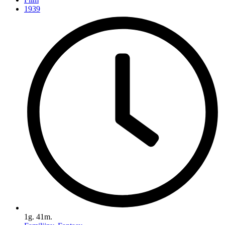
1939
1g. 41m.