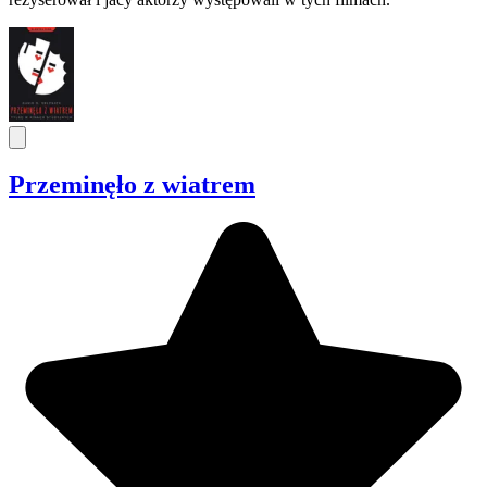
Przeminęło z wiatrem