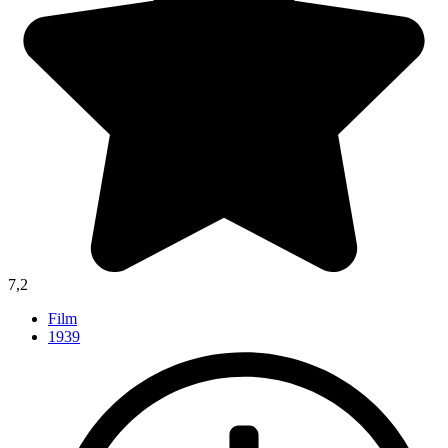
7,2
Film
1939