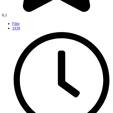
6,1
Film
1939