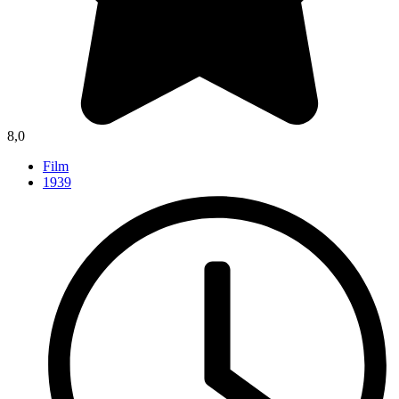
8,0
Film
1939