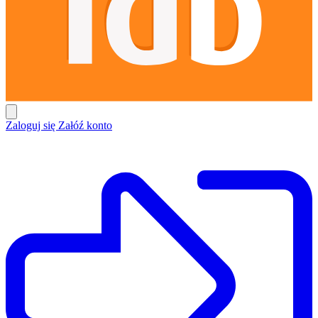
Zaloguj się
Załóź konto