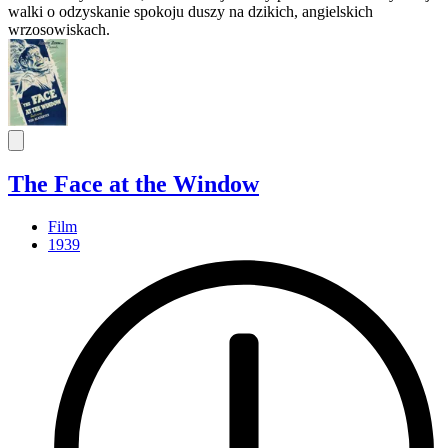
walki o odzyskanie spokoju duszy na dzikich, angielskich
wrzosowiskach.
The Face at the Window
Film
1939