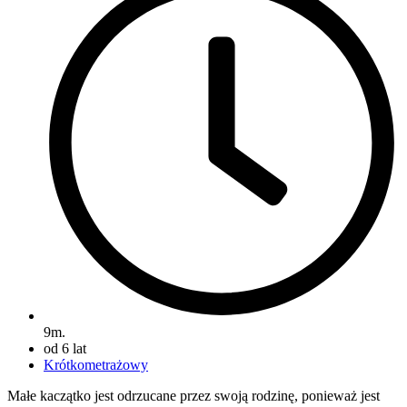
9m.
od 6 lat
Krótkometrażowy
Małe kaczątko jest odrzucane przez swoją rodzinę, ponieważ jest