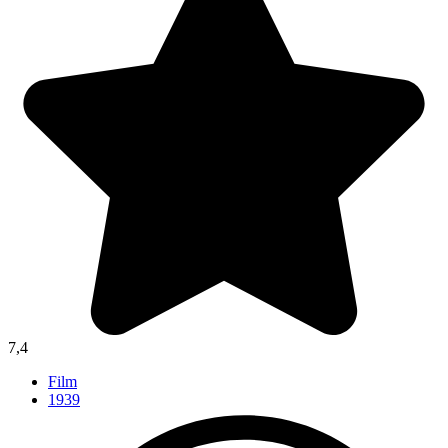
7,4
Film
1939