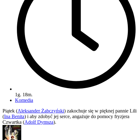
1g. 18m.
Komedia
Piątek (
Aleksander Żabczyński
) zakochuje się w pięknej pannie Lili
(
Ina Benita
) i aby zdobyć jej serce, angażuje do pomocy fryzjera
Czwartka (
Adolf Dymsza
).