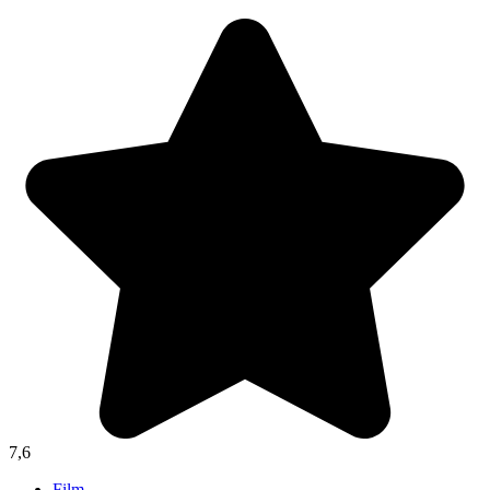
7,6
Film