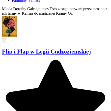
Familijny
,
Fantasy
Młoda Dorothy Gale i jej pies Toto zostają porwani przez tornado z
ich farmy w Kansas do magicznej Krainy Oz.
Flip i Flap w Legii Cudzoziemskiej