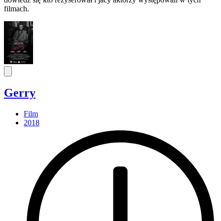
filmach.
Gerry
Film
2018