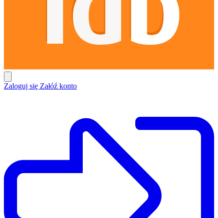
Zaloguj się
Załóź konto