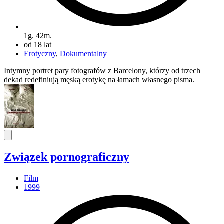
1g. 42m.
od 18 lat
Erotyczny
,
Dokumentalny
Intymny portret pary fotografów z Barcelony, którzy od trzech
dekad redefiniują męską erotykę na łamach własnego pisma.
Związek pornograficzny
Film
1999