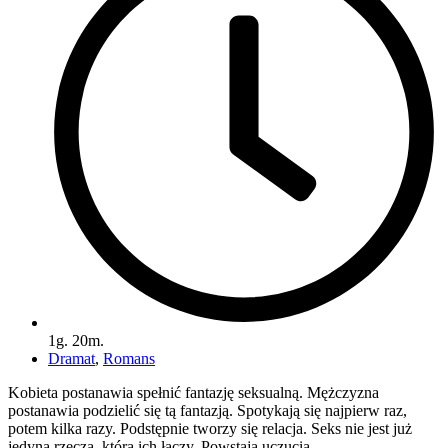
1g. 20m.
Dramat
,
Romans
Kobieta postanawia spełnić fantazję seksualną. Mężczyzna
postanawia podzielić się tą fantazją. Spotykają się najpierw raz,
potem kilka razy. Podstępnie tworzy się relacja. Seks nie jest już
jedyną rzeczą, która ich łączy. Powstają uczucia.