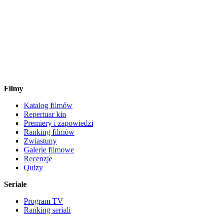
Filmy
Katalog filmów
Repertuar kin
Premiery i zapowiedzi
Ranking filmów
Zwiastuny
Galerie filmowe
Recenzje
Quizy
Seriale
Program TV
Ranking seriali