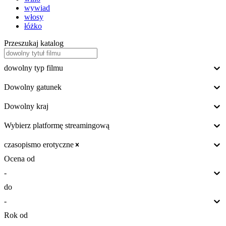
wywiad
włosy
łóżko
Przeszukaj katalog
dowolny typ filmu
Dowolny gatunek
Dowolny kraj
Wybierz platformę streamingową
czasopismo erotyczne
Ocena od
-
do
-
Rok od