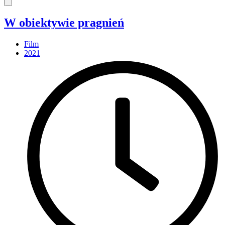
W obiektywie pragnień
Film
2021