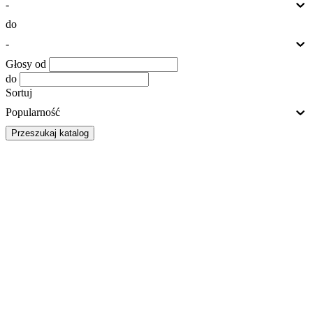
-
do
-
Głosy od
do
Sortuj
Popularność