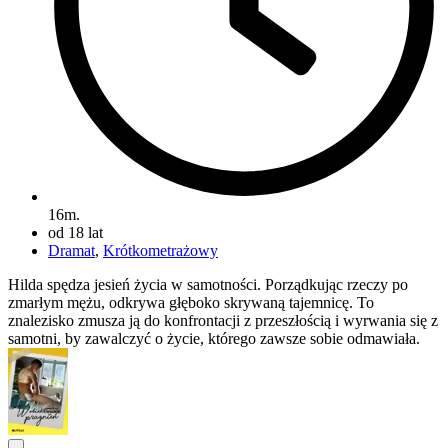
16m.
od 18 lat
Dramat
,
Krótkometrażowy
Hilda spędza jesień życia w samotności. Porządkując rzeczy po
zmarłym mężu, odkrywa głęboko skrywaną tajemnicę. To
znalezisko zmusza ją do konfrontacji z przeszłością i wyrwania się z
samotni, by zawalczyć o życie, którego zawsze sobie odmawiała.