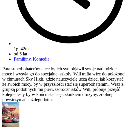
1g. 42m.
od 6 lat
Familijny
,
Komedia
Para superbohaterów chce by ich syn objawił swoje nadludzkie
moce i wysyła go do specjalnej szkoły. Will trafia więc do położonej
w chmurach Sky High, gdzie nauczyciele uczą dzieci jak korzystać
ze swoich mocy, by w przyszłości stać się superbohaterami. Wraz z
grupką podobnych mu pierwszoroczniaków Will, próbuje przejść
kolejne testy by w końcu stać się członkiem drużyny, zdolnej
powstrzymać każdego łotra.