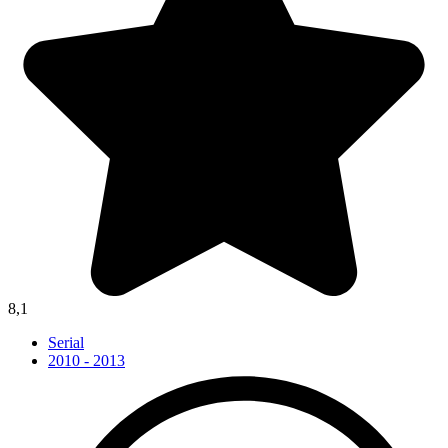
8,1
Serial
2010 - 2013