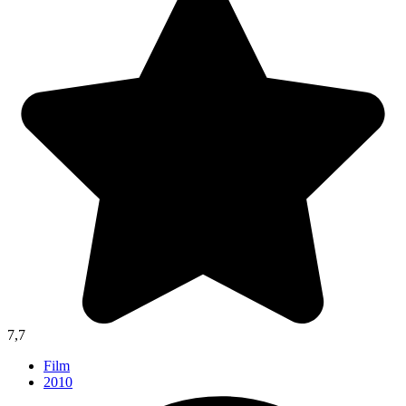
7,7
Film
2010