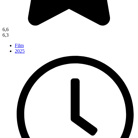
6,6
6,3
Film
2025