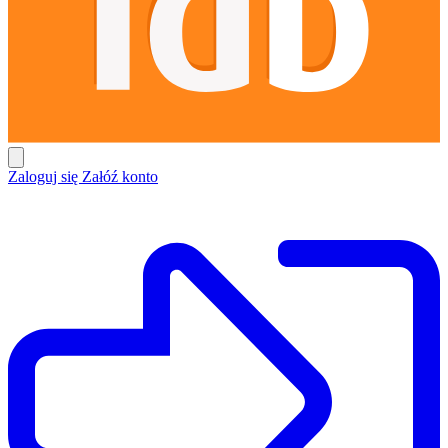
Zaloguj się
Załóź konto