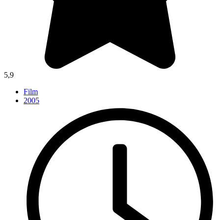
5,9
Film
2005