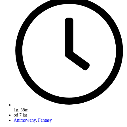
1g. 38m.
od 7 lat
Animowany
,
Fantasy