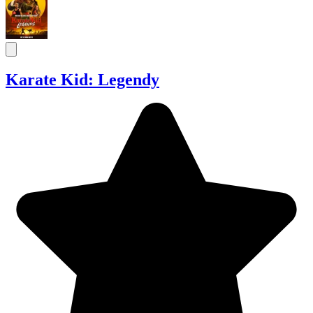
Karate Kid: Legendy