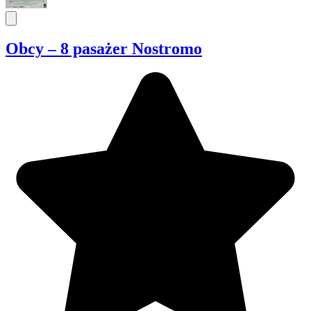
Obcy – 8 pasażer Nostromo