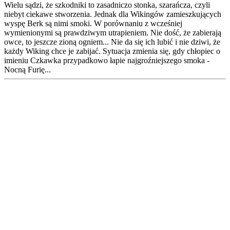
Wielu sądzi, że szkodniki to zasadniczo stonka, szarańcza, czyli
niebyt ciekawe stworzenia. Jednak dla Wikingów zamieszkujących
wyspę Berk są nimi smoki. W porównaniu z wcześniej
wymienionymi są prawdziwym utrapieniem. Nie dość, że zabierają
owce, to jeszcze zioną ogniem... Nie da się ich lubić i nie dziwi, że
każdy Wiking chce je zabijać. Sytuacja zmienia się, gdy chłopiec o
imieniu Czkawka przypadkowo łapie najgroźniejszego smoka -
Nocną Furię...