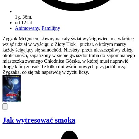
1g. 36m.
od 12 lat
Animowany
,
Familijny
Zygzak McQueen, sławny na cały świat wyścigowiec, ma wkrótce
wziąć udział w wyścigu o Złoty Tłok - puchar, o którym marzy
każdy ścigający się samochód. Niestety, przez nieszczęśliwy zbieg
okoliczności, zapatrzony w siebie gwiazdor trafia do zapomnianego
miasteczka zwanego Chłodnica Górska, w której musi naprawić
drogę którą zepsuł. Te kilka dni wśród nowych przyjaciół uczą
Zygzaka, co się tak naprawdę w życiu liczy.
Jak wytresować smoka