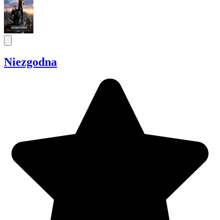
Niezgodna