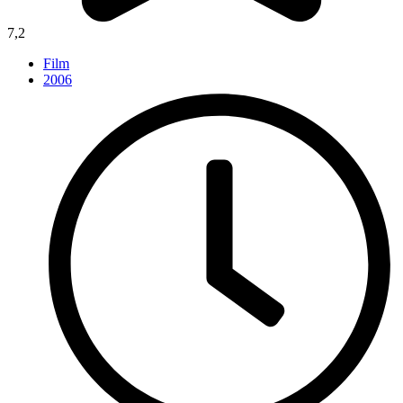
7,2
Film
2006