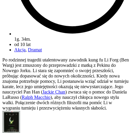
1g. 34m.
od 10 lat
Akcja
,
Dramat
Po rodzinnej tragedii utalentowany zawodnik kung fu Li Forg (Ben
Warg) jest zmuszony do przeprowadzki z matką z Pekinu do
Nowego Jorku. Li stara się zapomnieć o swojej przeszłości,
próbując dopasować się do nowych okoliczności. Kiedy nowa
znajoma potrzebuje pomocy, Li postanawia wziąć udział w turnieju
karate, lecz jego umiejętności okazują się niewystarczające. Jego
nauczyciel Pan Han (
Jackie Chan
) zwraca się o pomoc do Daniela
LaRusso (
Ralph Macchio
), aby nauczył chłopca nowego stylu
walki. Połączenie dwóch różnych filozofii ma pomóc Li w
wygraniu turnieju i przezwyciężeniu własnych słabości.