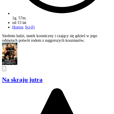
1g. 57m.
od 15 lat
Horror
,
Sci-Fi
Siedmiu ludzi, statek kosmiczny i czający się gdzieś w jego
odmętach potwór rodem z najgorszych koszmarów.
Na skraju jutra