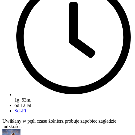
1g. 53m.
od 12 lat
Sci-Fi
Uwikłany w pętli czasu żołnierz próbuje zapobiec zagładzie
ludzkości.