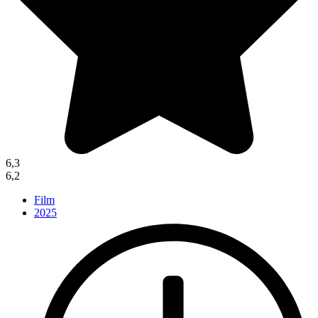
6,3
6,2
Film
2025