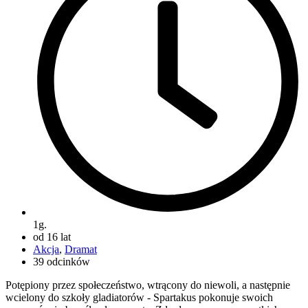
1g.
od 16 lat
Akcja
,
Dramat
39 odcinków
Potępiony przez społeczeństwo, wtrącony do niewoli, a następnie
wcielony do szkoły gladiatorów - Spartakus pokonuje swoich