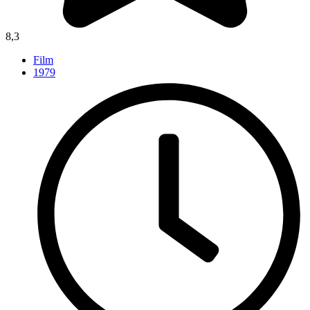
8,3
Film
1979