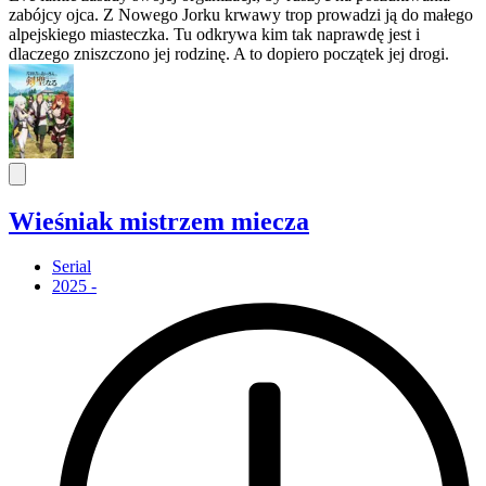
zabójcy ojca. Z Nowego Jorku krwawy trop prowadzi ją do małego
alpejskiego miasteczka. Tu odkrywa kim tak naprawdę jest i
dlaczego zniszczono jej rodzinę. A to dopiero początek jej drogi.
Wieśniak mistrzem miecza
Serial
2025 -