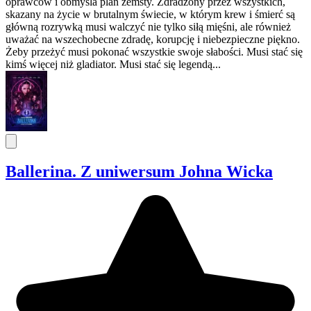
oprawców i obmyśla plan zemsty. Zdradzony przez wszystkich,
skazany na życie w brutalnym świecie, w którym krew i śmierć są
główną rozrywką musi walczyć nie tylko siłą mięśni, ale również
uważać na wszechobecne zdradę, korupcję i niebezpieczne piękno.
Żeby przeżyć musi pokonać wszystkie swoje słabości. Musi stać się
kimś więcej niż gladiator. Musi stać się legendą...
Ballerina. Z uniwersum Johna Wicka