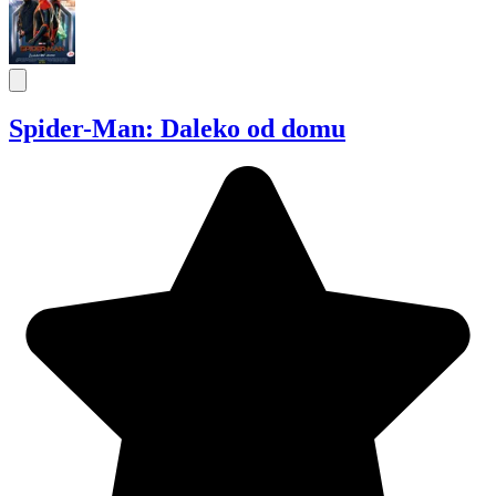
Spider-Man: Daleko od domu