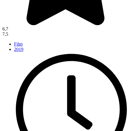
6,7
7,5
Film
2019