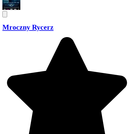
Mroczny Rycerz