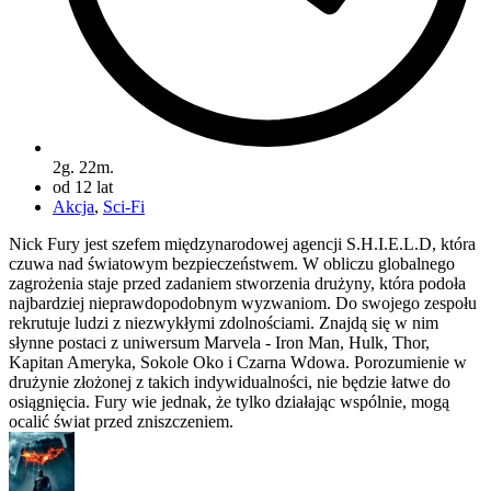
2g. 22m.
od 12 lat
Akcja
,
Sci-Fi
Nick Fury jest szefem międzynarodowej agencji S.H.I.E.L.D, która
czuwa nad światowym bezpieczeństwem. W obliczu globalnego
zagrożenia staje przed zadaniem stworzenia drużyny, która podoła
najbardziej nieprawdopodobnym wyzwaniom. Do swojego zespołu
rekrutuje ludzi z niezwykłymi zdolnościami. Znajdą się w nim
słynne postaci z uniwersum Marvela - Iron Man, Hulk, Thor,
Kapitan Ameryka, Sokole Oko i Czarna Wdowa. Porozumienie w
drużynie złożonej z takich indywidualności, nie będzie łatwe do
osiągnięcia. Fury wie jednak, że tylko działając wspólnie, mogą
ocalić świat przed zniszczeniem.