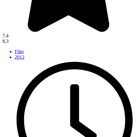
7,4
8,3
Film
2012