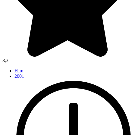
8,3
Film
2001