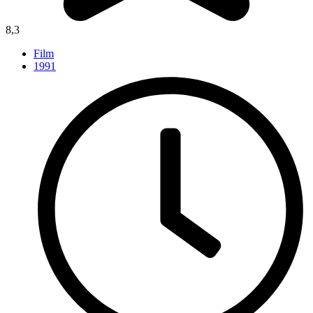
8,3
Film
1991