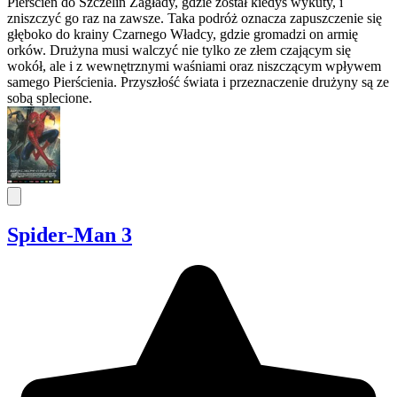
Pierścień do Szczelin Zagłady, gdzie został kiedyś wykuty, i
zniszczyć go raz na zawsze. Taka podróż oznacza zapuszczenie się
głęboko do krainy Czarnego Władcy, gdzie gromadzi on armię
orków. Drużyna musi walczyć nie tylko ze złem czającym się
wokół, ale i z wewnętrznymi waśniami oraz niszczącym wpływem
samego Pierścienia. Przyszłość świata i przeznaczenie drużyny są ze
sobą splecione.
Spider-Man 3