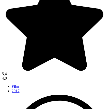
5,4
4,0
Film
2017