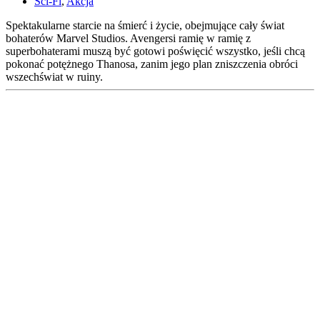
Sci-Fi
,
Akcja
Spektakularne starcie na śmierć i życie, obejmujące cały świat
bohaterów Marvel Studios. Avengersi ramię w ramię z
superbohaterami muszą być gotowi poświęcić wszystko, jeśli chcą
pokonać potężnego Thanosa, zanim jego plan zniszczenia obróci
wszechświat w ruiny.