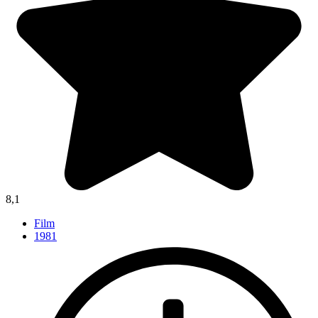
8,1
Film
1981