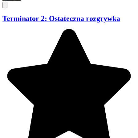
Terminator 2: Ostateczna rozgrywka