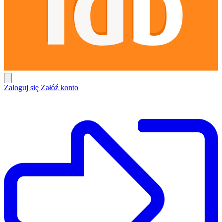
Zaloguj się
Załóź konto