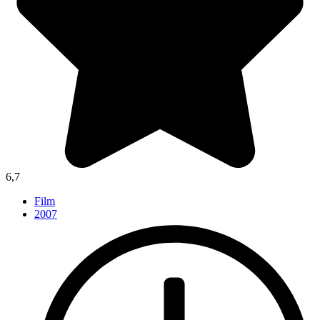
6,7
Film
2007