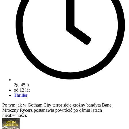
2g. 45m.
od 12 lat
Thriller
Po tym jak w Gotham City terror sieje groźny bandyta Bane,
Mroczny Rycerz postanawia powrócić po ośmiu latach
nieobecności.