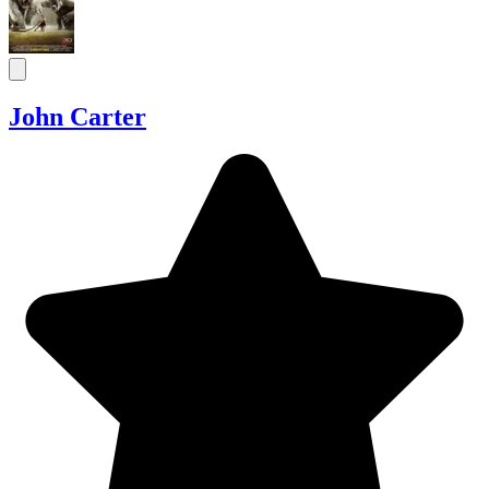
John Carter