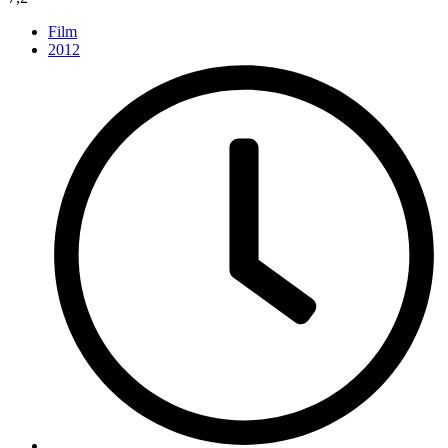
Film
2012