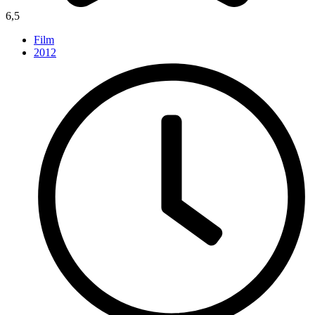
6,5
Film
2012