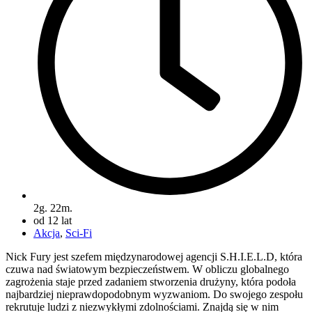
2g. 22m.
od 12 lat
Akcja
,
Sci-Fi
Nick Fury jest szefem międzynarodowej agencji S.H.I.E.L.D, która
czuwa nad światowym bezpieczeństwem. W obliczu globalnego
zagrożenia staje przed zadaniem stworzenia drużyny, która podoła
najbardziej nieprawdopodobnym wyzwaniom. Do swojego zespołu
rekrutuje ludzi z niezwykłymi zdolnościami. Znajdą się w nim