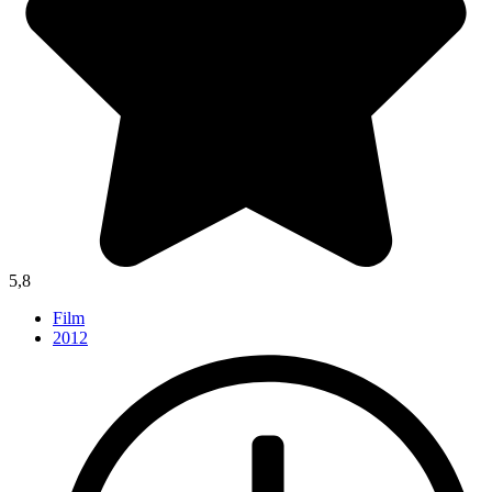
5,8
Film
2012