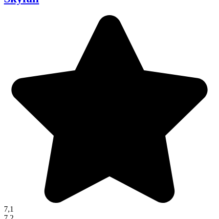
7,1
7,2