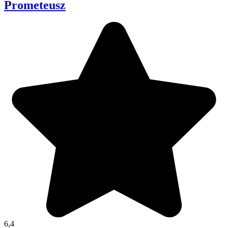
Prometeusz
6,4