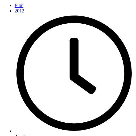
Film
2012