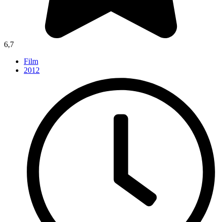
6,7
Film
2012