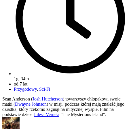
1g. 34m.
od 7 lat
Przygodowy
,
Sci-Fi
Sean Anderson (
Josh Hutcherson
) towarzyszy chłopakowi swojej
matki (
Dwayne Johnson
) w misji, podczas której mają znaleźć jego
dziadka, który rzekomo zaginął na mitycznej wyspie. Film na
podstawie dzieła
Julesa Verne'a
"The Mysterious Island".