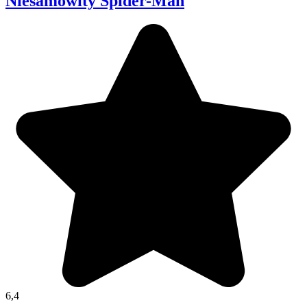
Niesamowity Spider-Man
6,4