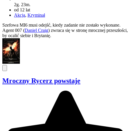
2g. 23m.
od 12 lat
Akcja
,
Kryminał
Szefowa MI6 musi odejść, kiedy zadanie nie zostało wykonane.
Agent 007 (
Daniel Craig
) zwraca się w stronę mrocznej przeszłości,
by ocalić siebie i Brytanię.
Mroczny Rycerz powstaje