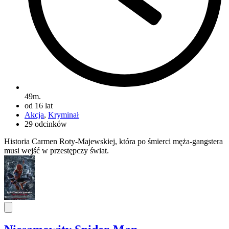
49m.
od 16 lat
Akcja
,
Kryminał
29 odcinków
Historia Carmen Roty-Majewskiej, która po śmierci męża-gangstera
musi wejść w przestępczy świat.