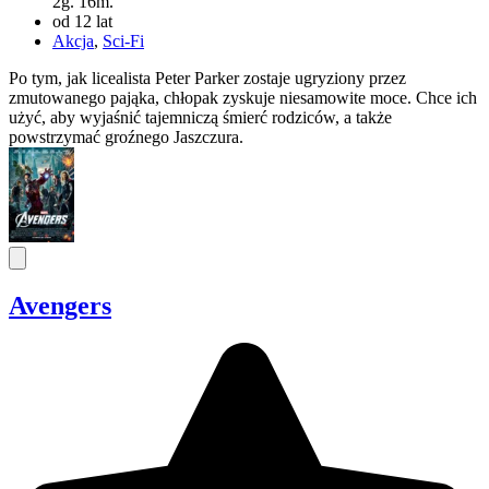
2g. 16m.
od 12 lat
Akcja
,
Sci-Fi
Po tym, jak licealista Peter Parker zostaje ugryziony przez
zmutowanego pająka, chłopak zyskuje niesamowite moce. Chce ich
użyć, aby wyjaśnić tajemniczą śmierć rodziców, a także
powstrzymać groźnego Jaszczura.
Avengers