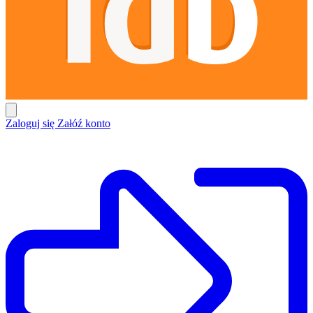
Zaloguj się
Załóź konto