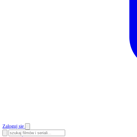
Zaloguj się