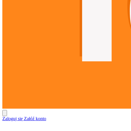
Zaloguj się
Załóź konto