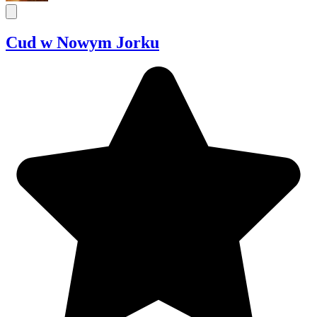
Cud w Nowym Jorku