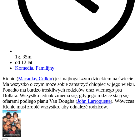
1g. 35m.
od 12 lat
Komedia
,
Familijny
Richie (
Macaulay Culkin
) jest najbogatszym dzieckiem na świecie.
Ma wszystko o czym może sobie zamarzyć chłopiec w jego wieku.
Ponadto ma bardzo troskliwych rodziców oraz wiernego psa
Dollara. Wszystko jednak zmienia się, gdy jego rodzice stają się
ofiarami podłego planu Van Dougha (
John Larroquette
). Wówczas
Richie musi zrobić wszystko, aby odnaleźć rodziców.