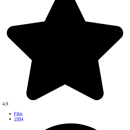
4,9
Film
1994