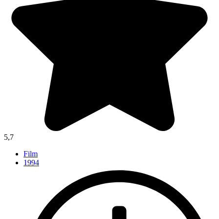
5,7
Film
1994