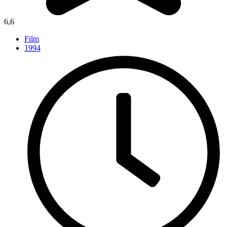
6,6
Film
1994