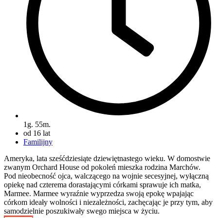
1g. 55m.
od 16 lat
Familijny
Ameryka, lata sześćdziesiąte dziewiętnastego wieku. W domostwie
zwanym Orchard House od pokoleń mieszka rodzina Marchów.
Pod nieobecność ojca, walczącego na wojnie secesyjnej, wyłączną
opiekę nad czterema dorastającymi córkami sprawuje ich matka,
Marmee. Marmee wyraźnie wyprzedza swoją epokę wpajając
córkom ideały wolności i niezależności, zachęcając je przy tym, aby
samodzielnie poszukiwały swego miejsca w życiu.