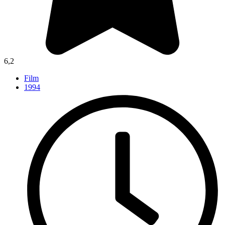
6,2
Film
1994