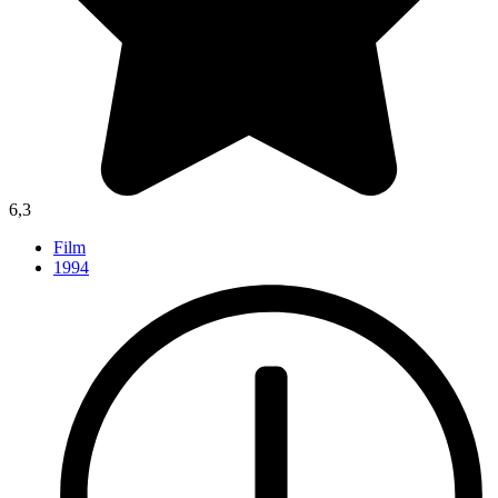
6,3
Film
1994