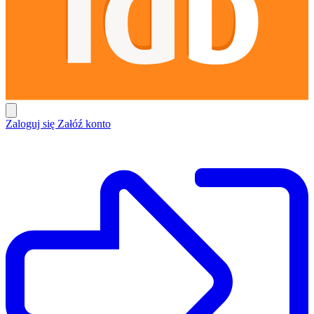
Zaloguj się
Załóź konto