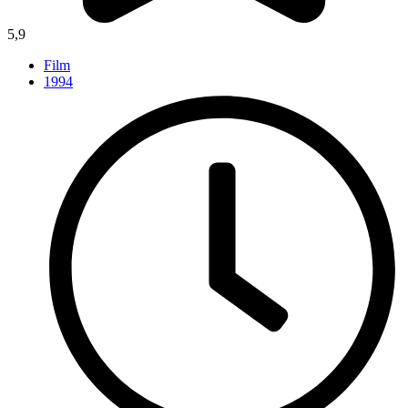
5,9
Film
1994