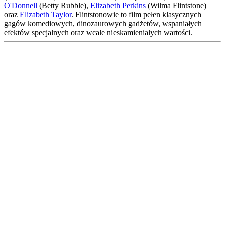
O'Donnell
(Betty Rubble),
Elizabeth Perkins
(Wilma Flintstone)
oraz
Elizabeth Taylor
. Flintstonowie to film pełen klasycznych
gagów komediowych, dinozaurowych gadżetów, wspaniałych
efektów specjalnych oraz wcale nieskamienialych wartości.