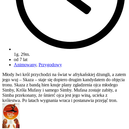
1g. 29m.
od 7 lat
Animowany
,
Przygodowy
Młody lwi król przychodzi na świat w afrykańskiej dżungli, a zatem
jego wuj – Skaza – staje się dopiero drugim kandydatem do objęcia
tronu. Skaza z bandą hien knuje plany zgładzenia ojca młodego
Simby, Króla Mufasy i samego Simby. Mufasa zostaje zabity, a
Simba przekonany, że śmierć ojca jest jego winą, ucieka z
królestwa. Po latach wygnania wraca i postanawia przejąć tron.