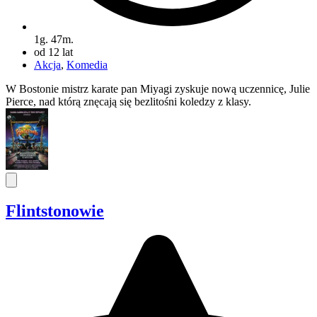
1g. 47m.
od 12 lat
Akcja
,
Komedia
W Bostonie mistrz karate pan Miyagi zyskuje nową uczennicę, Julie
Pierce, nad którą znęcają się bezlitośni koledzy z klasy.
Flintstonowie