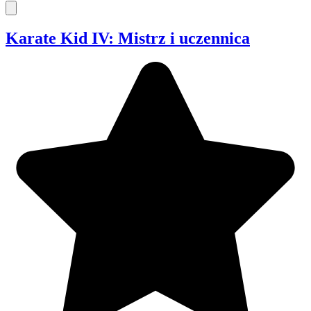
Karate Kid IV: Mistrz i uczennica