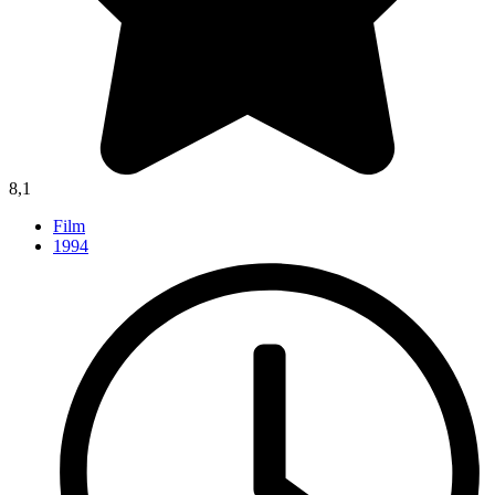
8,1
Film
1994