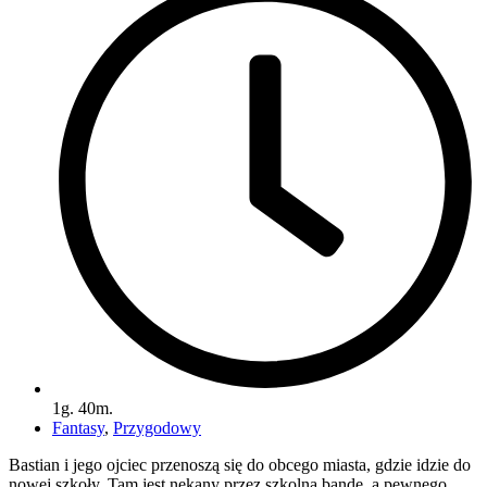
1g. 40m.
Fantasy
,
Przygodowy
Bastian i jego ojciec przenoszą się do obcego miasta, gdzie idzie do
nowej szkoły. Tam jest nękany przez szkolną bandę, a pewnego