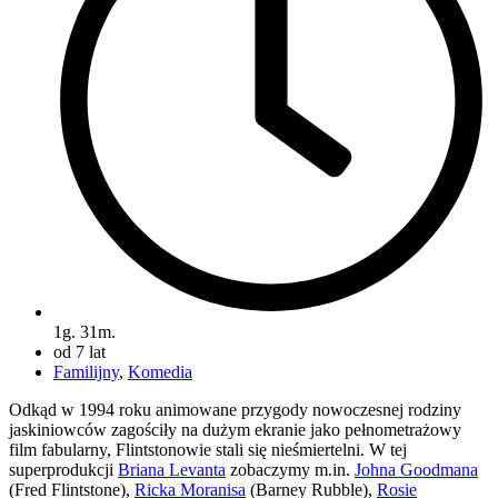
1g. 31m.
od 7 lat
Familijny
,
Komedia
Odkąd w 1994 roku animowane przygody nowoczesnej rodziny
jaskiniowców zagościły na dużym ekranie jako pełnometrażowy
film fabularny, Flintstonowie stali się nieśmiertelni. W tej
superprodukcji
Briana Levanta
zobaczymy m.in.
Johna Goodmana
(Fred Flintstone),
Ricka Moranisa
(Barney Rubble),
Rosie