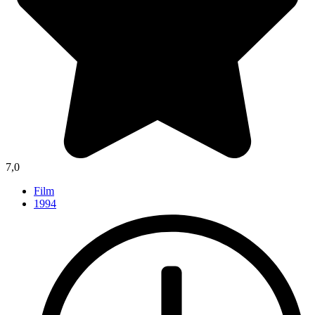
7,0
Film
1994