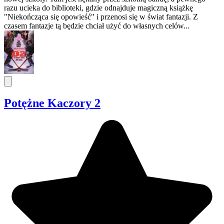
razu ucieka do biblioteki, gdzie odnajduje magiczną książkę
"Niekończąca się opowieść" i przenosi się w świat fantazji. Z
czasem fantazje tą będzie chciał użyć do własnych celów...
Potężne Kaczory 2