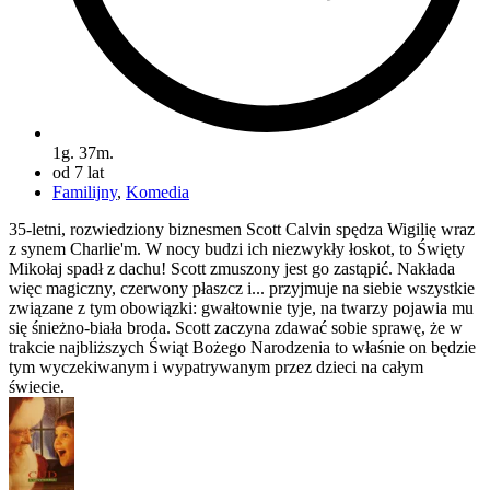
1g. 37m.
od 7 lat
Familijny
,
Komedia
35-letni, rozwiedziony biznesmen Scott Calvin spędza Wigilię wraz
z synem Charlie'm. W nocy budzi ich niezwykły łoskot, to Święty
Mikołaj spadł z dachu! Scott zmuszony jest go zastąpić. Nakłada
więc magiczny, czerwony płaszcz i... przyjmuje na siebie wszystkie
związane z tym obowiązki: gwałtownie tyje, na twarzy pojawia mu
się śnieżno-biała broda. Scott zaczyna zdawać sobie sprawę, że w
trakcie najbliższych Świąt Bożego Narodzenia to właśnie on będzie
tym wyczekiwanym i wypatrywanym przez dzieci na całym
świecie.