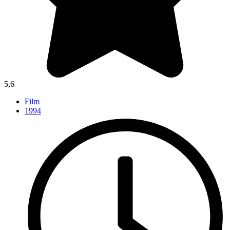
5,6
Film
1994