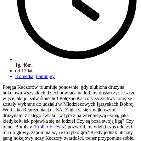
1g. 46m.
od 12 lat
Komedia
,
Familijny
Potęga Kaczorów triumfuje ponownie, gdy ulubiona drużyna
hokejowa wszystkich dzieci powraca na lód, by dostarczyć jeszcze
więcej akcji i salw śmiechu! Potężne Kaczory są zachwycone, że
zostały wybrane do udziału w Młodzieżowych Igrzyskach Dobrej
Woli jako Reprezentacja USA. Zmierzą się z najlepszymi
drużynami z całego świata - w tym z najwredniejszą ekipą, jaka
kiedykolwiek pojawiła się na lodzie! Czy są poza swoją ligą? Czy
trener Bombay (
Emilio Estevez
) pozwolił, by wielki czas uderzył
mu do głowy, zapominając, że to tylko gra? Kiedy jednak uliczny
gang hokejowy uczy Kaczory twardości, trener przypomina sobie,