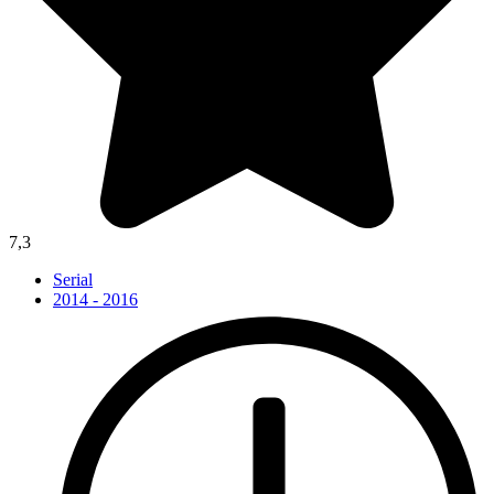
7,3
Serial
2014 - 2016