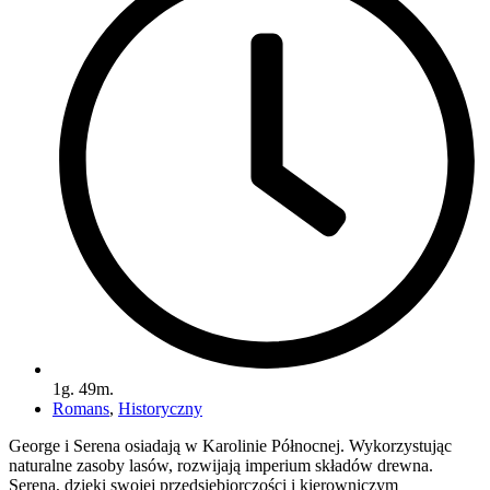
1g. 49m.
Romans
,
Historyczny
George i Serena osiadają w Karolinie Północnej. Wykorzystując
naturalne zasoby lasów, rozwijają imperium składów drewna.
Serena, dzięki swojej przedsiębiorczości i kierowniczym