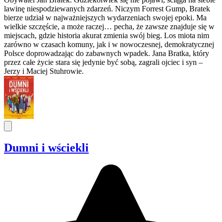
lawinę niespodziewanych zdarzeń. Niczym Forrest Gump, Bratek
bierze udział w najważniejszych wydarzeniach swojej epoki. Ma
wielkie szczęście, a może raczej… pecha, że zawsze znajduje się w
miejscach, gdzie historia akurat zmienia swój bieg. Los miota nim
zarówno w czasach komuny, jak i w nowoczesnej, demokratycznej
Polsce doprowadzając do zabawnych wpadek. Jana Bratka, który
przez całe życie stara się jedynie być sobą, zagrali ojciec i syn –
Jerzy i Maciej Stuhrowie.
Dumni i wściekli