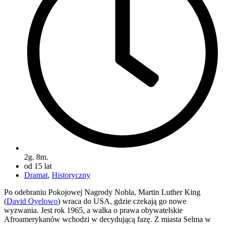
2g. 8m.
od 15 lat
Dramat
,
Historyczny
Po odebraniu Pokojowej Nagrody Nobla, Martin Luther King
(
David Oyelowo
) wraca do USA, gdzie czekają go nowe
wyzwania. Jest rok 1965, a walka o prawa obywatelskie
Afroamerykanów wchodzi w decydującą fazę. Z miasta Selma w