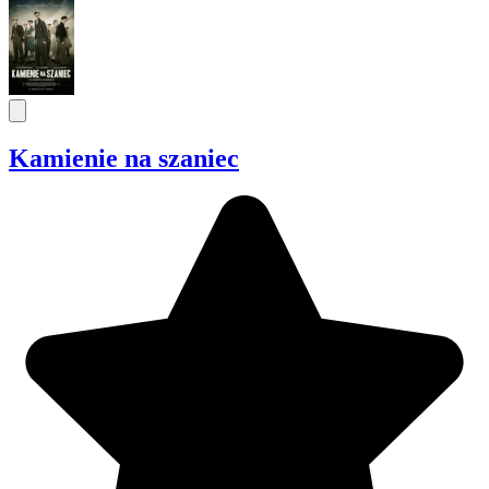
Kamienie na szaniec