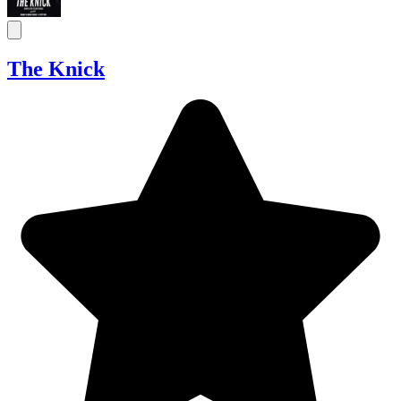
The Knick