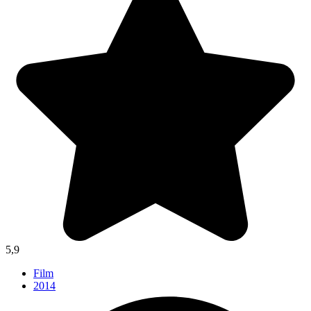
5,9
Film
2014