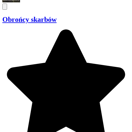
Obrońcy skarbów