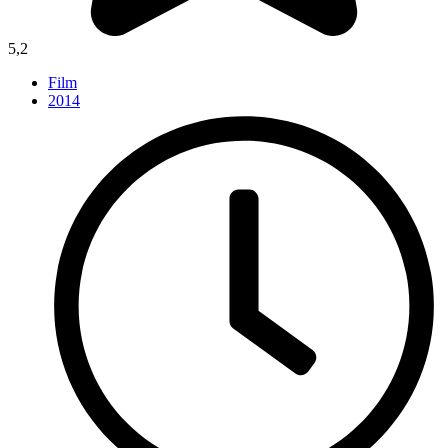
5,2
Film
2014