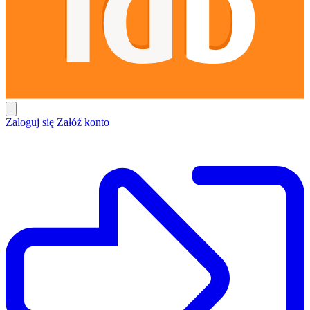
Zaloguj się
Załóź konto