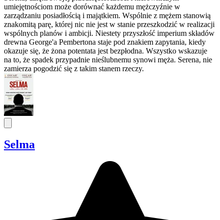
umiejętnościom może dorównać każdemu mężczyźnie w
zarządzaniu posiadłością i majątkiem. Wspólnie z mężem stanowią
znakomitą parę, której nic nie jest w stanie przeszkodzić w realizacji
wspólnych planów i ambicji. Niestety przyszłość imperium składów
drewna George'a Pembertona staje pod znakiem zapytania, kiedy
okazuje się, że żona potentata jest bezpłodna. Wszystko wskazuje
na to, że spadek przypadnie nieślubnemu synowi męża. Serena, nie
zamierza pogodzić się z takim stanem rzeczy.
Selma