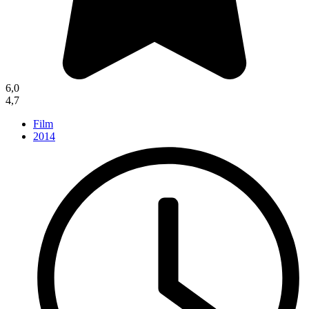
6,0
4,7
Film
2014