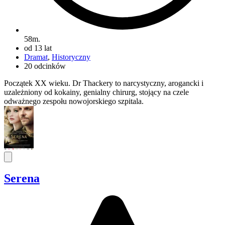
58m.
od 13 lat
Dramat
,
Historyczny
20 odcinków
Początek XX wieku. Dr Thackery to narcystyczny, arogancki i
uzależniony od kokainy, genialny chirurg, stojący na czele
odważnego zespołu nowojorskiego szpitala.
Serena