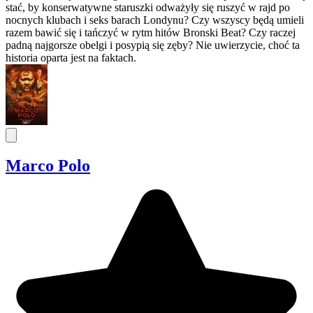
stać, by konserwatywne staruszki odważyły się ruszyć w rajd po
nocnych klubach i seks barach Londynu? Czy wszyscy będą umieli
razem bawić się i tańczyć w rytm hitów Bronski Beat? Czy raczej
padną najgorsze obelgi i posypią się zęby? Nie uwierzycie, choć ta
historia oparta jest na faktach.
Marco Polo