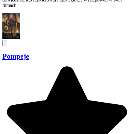
filmach.
Pompeje