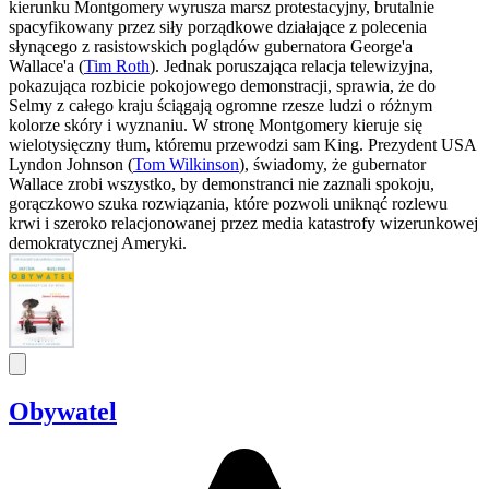
kierunku Montgomery wyrusza marsz protestacyjny, brutalnie
spacyfikowany przez siły porządkowe działające z polecenia
słynącego z rasistowskich poglądów gubernatora George'a
Wallace'a (
Tim Roth
). Jednak poruszająca relacja telewizyjna,
pokazująca rozbicie pokojowego demonstracji, sprawia, że do
Selmy z całego kraju ściągają ogromne rzesze ludzi o różnym
kolorze skóry i wyznaniu. W stronę Montgomery kieruje się
wielotysięczny tłum, któremu przewodzi sam King. Prezydent USA
Lyndon Johnson (
Tom Wilkinson
), świadomy, że gubernator
Wallace zrobi wszystko, by demonstranci nie zaznali spokoju,
gorączkowo szuka rozwiązania, które pozwoli uniknąć rozlewu
krwi i szeroko relacjonowanej przez media katastrofy wizerunkowej
demokratycznej Ameryki.
Obywatel