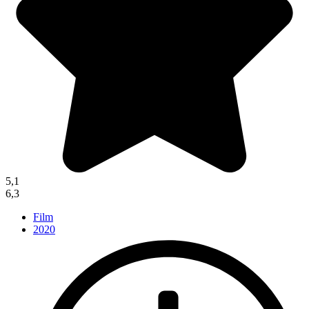
5,1
6,3
Film
2020