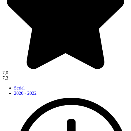
7,0
7,3
Serial
2020 - 2022