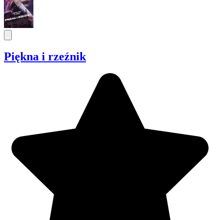
Piękna i rzeźnik