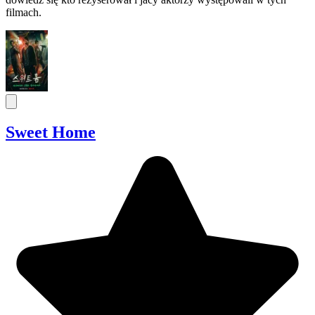
filmach.
Sweet Home