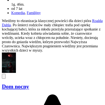
1g. 46m.
od 7 lat
Komedia
,
Familijny
Wiedźmy to ekranizacja klasycznej powieści dla dzieci pióra
Roalda
Dahla
. Po śmierci rodziców mały chłopiec trafia pod opiekę
kochającej babci, która za młodu przeżyła przerażające spotkanie z
wiedźmami. Kiedy kobieta uświadamia sobie, że czarownice
wróciły, ucieka wraz z chłopcem na południe. Niestety, docierają
prosto do gniazda wiedźm, którym przewodzi Najwyższa
Czarownica. Największym pragnieniem wiedźmy jest przemiana
wszystkich dzieci w myszy.
Dom nocny