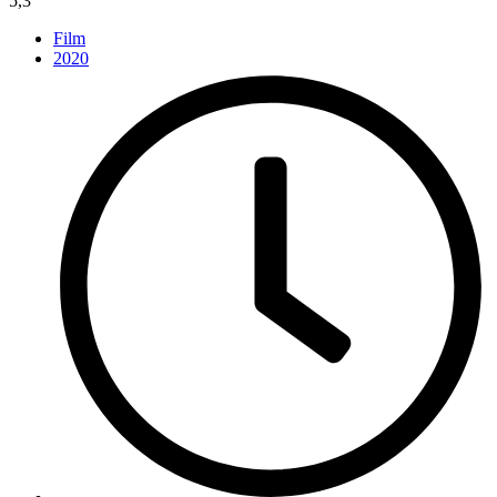
5,3
Film
2020