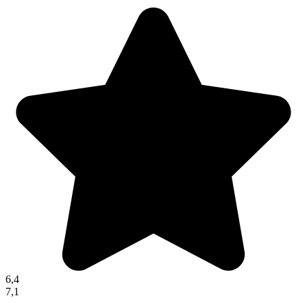
6,4
7,1