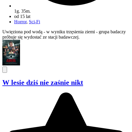
1g. 35m.
od 15 lat
Horror
,
Sci-Fi
Uwięziona pod wodą - w wyniku trzęsienia ziemi - grupa badaczy
próbuje się wydostać ze stacji badawczej.
W lesie dziś nie zaśnie nikt