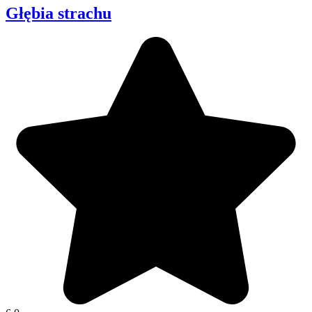
Głębia strachu