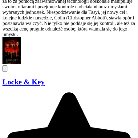
za to za pomocą zaawansowanej technologii doskonale manipuluje
swoimi ofiarami i przejmuje kontrolę nad ciałami oraz umysłami
wybranych jednostek. Niespodziewanie dla Tasyi, jej nowy cel i
kolejne ludzkie narzędzie, Colin (Christopher Abbott), stawia opór i
postanawia walczyć. Nie tylko nie poddaje się jej kontroli, ale też za
wszelką cenę pragnie odnaleźć osobę, która włamała się do jego
umysłu.
Locke & Key