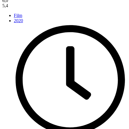
6,0
5,4
Film
2020