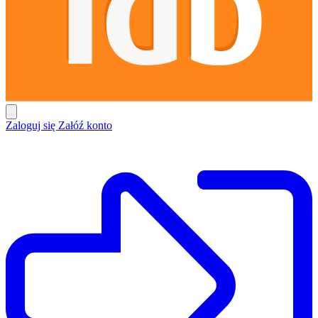
Zaloguj się
Załóź konto