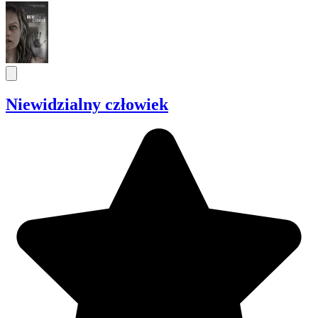
Niewidzialny człowiek