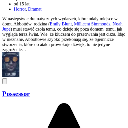
od 15 lat
Horror
,
Dramat
W następstwie dramatycznych wydarzeń, które miały miejsce w
domu Abbottów, rodzina (
Emily Blunt
,
Millicent Simmonds
,
Noah
Jupe
) musi stawić czoła temu, co dzieje się poza domem, temu, jak
wygląda teraz świat. Wie, że kluczem do przetrwania jest cisza. Idąc
w nieznane, Abbottowie szybko przekonają się, że tajemnicze
stworzenia, które do ataku prowokuje dźwięk, to nie jedyne
zagrożenie…
Possessor