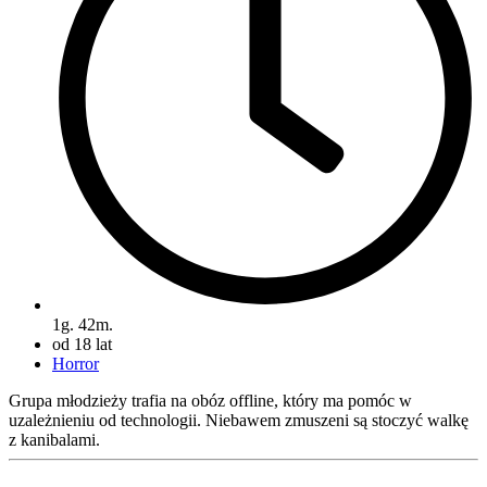
1g. 42m.
od 18 lat
Horror
Grupa młodzieży trafia na obóz offline, który ma pomóc w
uzależnieniu od technologii. Niebawem zmuszeni są stoczyć walkę
z kanibalami.