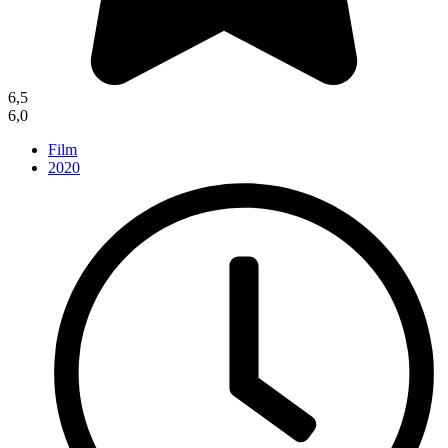
6,5
6,0
Film
2020