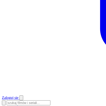
Zaloguj się