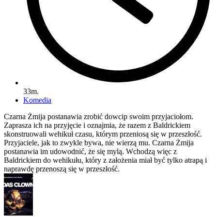
33m.
Komedia
Czarna Żmija postanawia zrobić dowcip swoim przyjaciołom.
Zaprasza ich na przyjęcie i oznajmia, że razem z Baldrickiem
skonstruowali wehikuł czasu, którym przeniosą się w przeszłość.
Przyjaciele, jak to zwykle bywa, nie wierzą mu. Czarna Żmija
postanawia im udowodnić, że się mylą. Wchodzą więc z
Baldrickiem do wehikułu, który z założenia miał być tylko atrapą i
naprawdę przenoszą się w przeszłość.