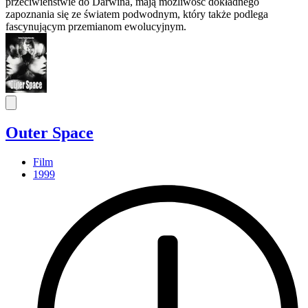
przeciwieństwie do Darwina, mają możliwość dokładnego
zapoznania się ze światem podwodnym, który także podlega
fascynującym przemianom ewolucyjnym.
Outer Space
Film
1999