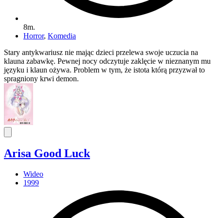
8m.
Horror
,
Komedia
Stary antykwariusz nie mając dzieci przelewa swoje uczucia na
klauna zabawkę. Pewnej nocy odczytuje zaklęcie w nieznanym mu
języku i klaun ożywa. Problem w tym, że istota którą przyzwał to
spragniony krwi demon.
Arisa Good Luck
Wideo
1999