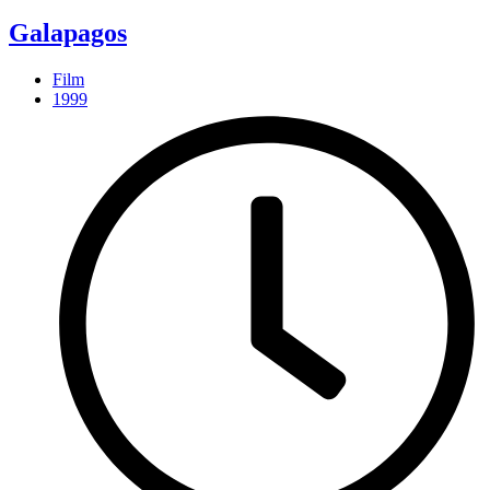
Galapagos
Film
1999