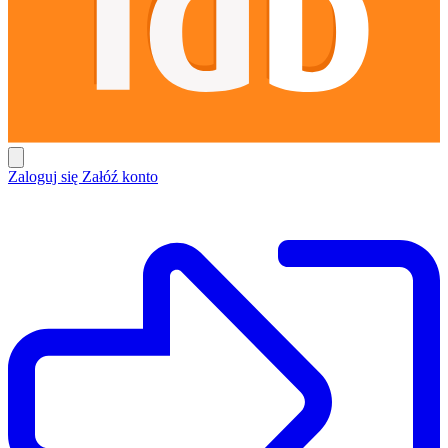
Zaloguj się
Załóź konto