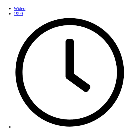
Wideo
1999