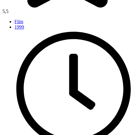
5,5
Film
1999