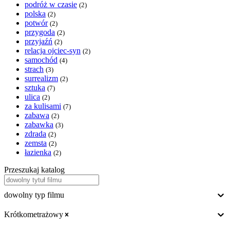
podróż w czasie
(2)
polska
(2)
potwór
(2)
przygoda
(2)
przyjaźń
(2)
relacja ojciec-syn
(2)
samochód
(4)
strach
(3)
surrealizm
(2)
sztuka
(7)
ulica
(2)
za kulisami
(7)
zabawa
(2)
zabawka
(3)
zdrada
(2)
zemsta
(2)
łazienka
(2)
Przeszukaj katalog
dowolny typ filmu
Krótkometrażowy