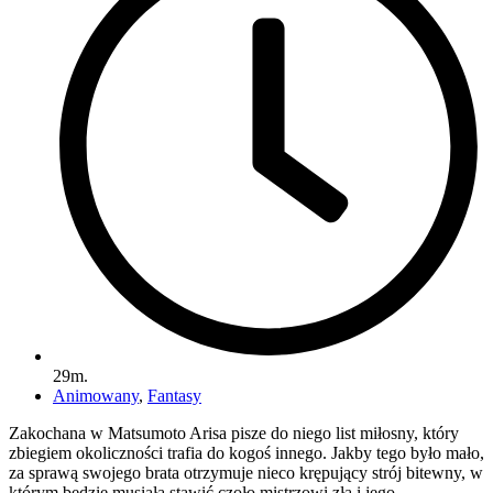
29m.
Animowany
,
Fantasy
Zakochana w Matsumoto Arisa pisze do niego list miłosny, który
zbiegiem okoliczności trafia do kogoś innego. Jakby tego było mało,
za sprawą swojego brata otrzymuje nieco krępujący strój bitewny, w
którym będzie musiała stawić czoło mistrzowi zła i jego