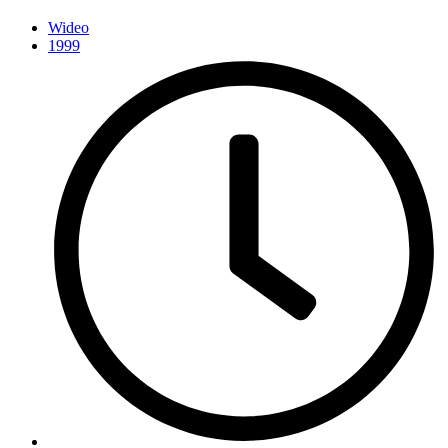
Wideo
1999