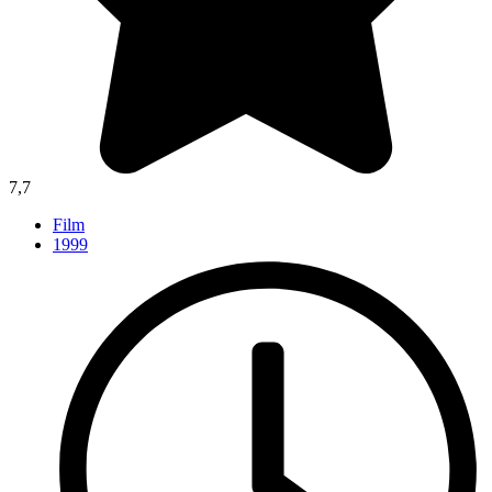
7,7
Film
1999