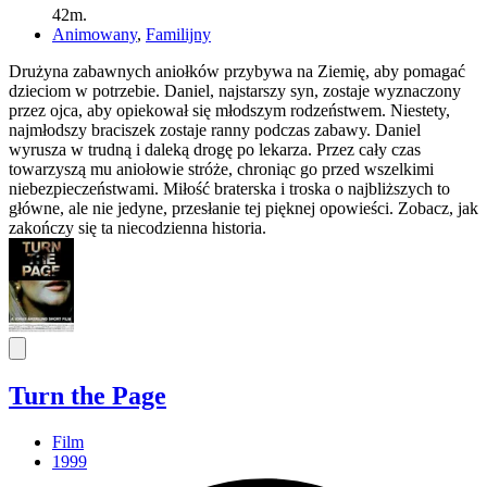
42m.
Animowany
,
Familijny
Drużyna zabawnych aniołków przybywa na Ziemię, aby pomagać
dzieciom w potrzebie. Daniel, najstarszy syn, zostaje wyznaczony
przez ojca, aby opiekował się młodszym rodzeństwem. Niestety,
najmłodszy braciszek zostaje ranny podczas zabawy. Daniel
wyrusza w trudną i daleką drogę po lekarza. Przez cały czas
towarzyszą mu aniołowie stróże, chroniąc go przed wszelkimi
niebezpieczeństwami. Miłość braterska i troska o najbliższych to
główne, ale nie jedyne, przesłanie tej pięknej opowieści. Zobacz, jak
zakończy się ta niecodzienna historia.
Turn the Page
Film
1999