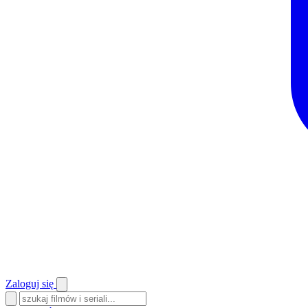
Zaloguj się