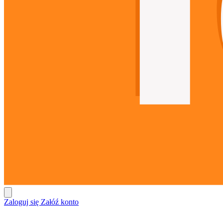
Zaloguj się
Załóź konto