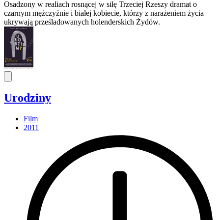
Osadzony w realiach rosnącej w siłę Trzeciej Rzeszy dramat o
czarnym mężczyźnie i białej kobiecie, którzy z narażeniem życia
ukrywają prześladowanych holenderskich Żydów.
Urodziny
Film
2011