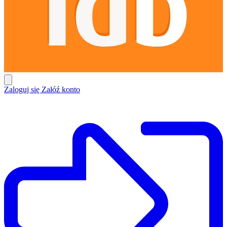
Zaloguj się
Załóź konto