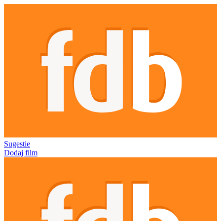
Sugestie
Dodaj film