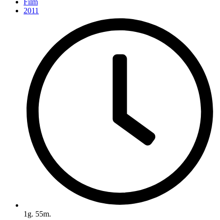
Film
2011
1g. 55m.