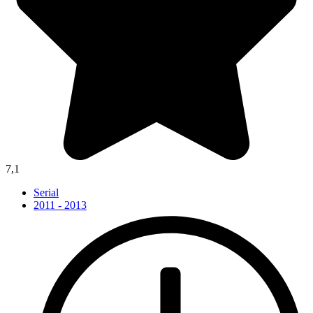
7,1
Serial
2011 - 2013