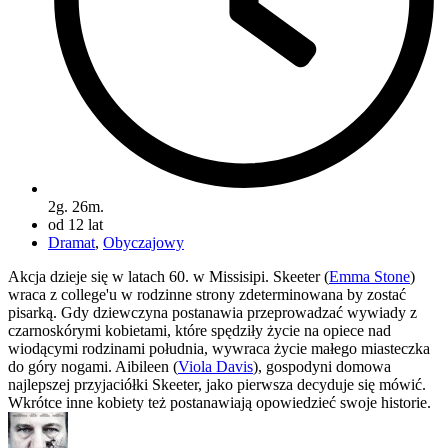
2g. 26m.
od 12 lat
Dramat
,
Obyczajowy
Akcja dzieje się w latach 60. w Missisipi. Skeeter (
Emma Stone
)
wraca z college'u w rodzinne strony zdeterminowana by zostać
pisarką. Gdy dziewczyna postanawia przeprowadzać wywiady z
czarnoskórymi kobietami, które spędziły życie na opiece nad
wiodącymi rodzinami południa, wywraca życie małego miasteczka
do góry nogami. Aibileen (
Viola Davis
), gospodyni domowa
najlepszej przyjaciółki Skeeter, jako pierwsza decyduje się mówić.
Wkrótce inne kobiety też postanawiają opowiedzieć swoje historie.