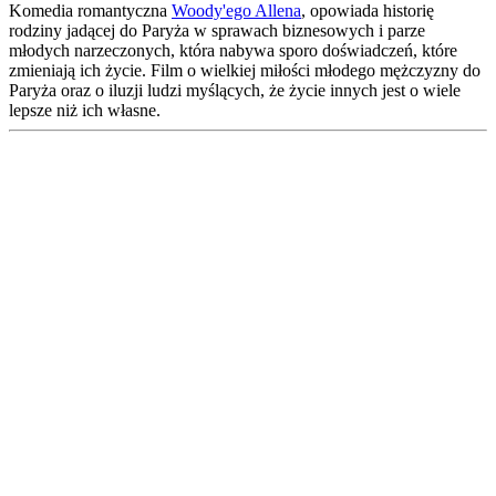
Komedia romantyczna
Woody'ego Allena
, opowiada historię
rodziny jadącej do Paryża w sprawach biznesowych i parze
młodych narzeczonych, która nabywa sporo doświadczeń, które
zmieniają ich życie. Film o wielkiej miłości młodego mężczyzny do
Paryża oraz o iluzji ludzi myślących, że życie innych jest o wiele
lepsze niż ich własne.