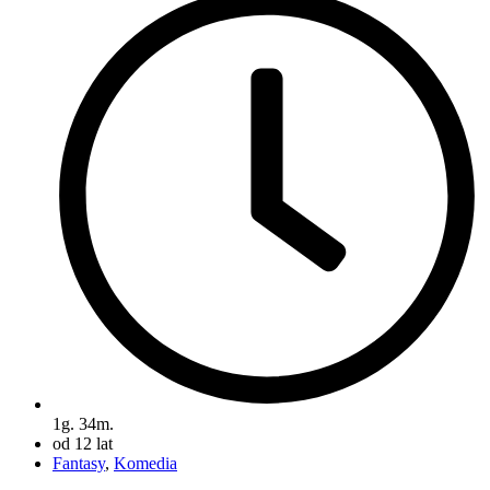
1g. 34m.
od 12 lat
Fantasy
,
Komedia