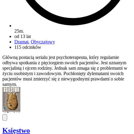
25m.
od 13 lat
Dramat
,
Obyczajowy
115 odcinków
Główną postacią serialu jest psychoterapeuta, który regularnie
odbywa spotkania z pięciorgiem swoich pacjentów. Jest uznanym
specjalistą i ojcem rodziny. Jednak sam zmaga się z problemami w
życiu osobistym i zawodowym. Pochłonięty dylematami swoich
pacjentów musi zmierzyć się z niewygodnymi prawdami o sobie
samym.
Księstwo