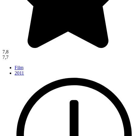
7,8
7,7
Film
2011