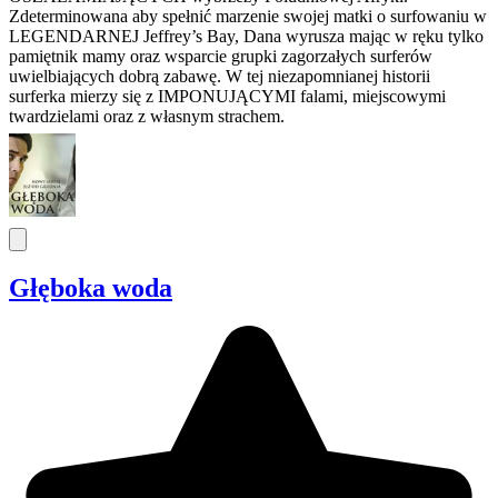
Zdeterminowana aby spełnić marzenie swojej matki o surfowaniu w
LEGENDARNEJ Jeffrey’s Bay, Dana wyrusza mając w ręku tylko
pamiętnik mamy oraz wsparcie grupki zagorzałych surferów
uwielbiających dobrą zabawę. W tej niezapomnianej historii
surferka mierzy się z IMPONUJĄCYMI falami, miejscowymi
twardzielami oraz z własnym strachem.
Głęboka woda