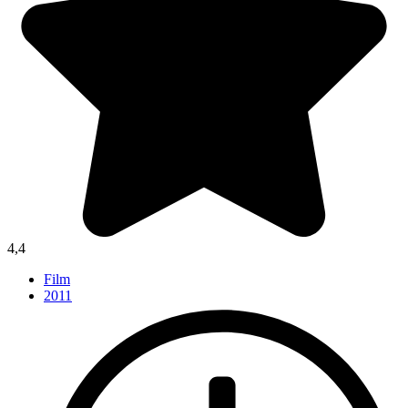
4,4
Film
2011