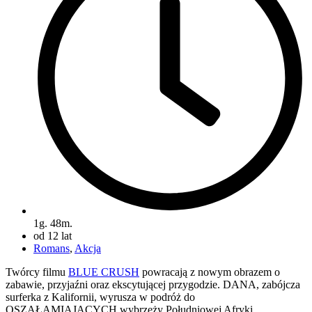
1g. 48m.
od 12 lat
Romans
,
Akcja
Twórcy filmu
BLUE CRUSH
powracają z nowym obrazem o
zabawie, przyjaźni oraz ekscytującej przygodzie. DANA, zabójcza
surferka z Kalifornii, wyrusza w podróż do
OSZAŁAMIAJĄCYCH wybrzeży Południowej Afryki.