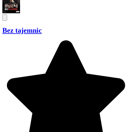
Bez tajemnic