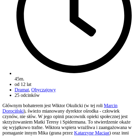
45m.
od 12 lat
Dramat
,
Obyczajowy
25 odcinków
Głównym bohaterem jest Wiktor Okulicki (w tej roli
Marcin
Dorociński
), świeżo mianowany dyrektor ośrodka - człowiek
czynów, nie słów. W jego opinii pracownik opieki społecznej jest
skrzyżowaniem Matki Teresy i Spidermana. To stwierdzenie okaże
się wyjątkowo trafne. Wiktora wspiera wrażliwa i zaangażowana w
pomaganie innym Mika (grana przez
Katarzynę Maciąg
) oraz inni