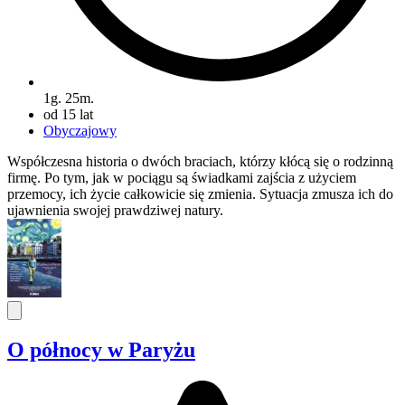
1g. 25m.
od 15 lat
Obyczajowy
Współczesna historia o dwóch braciach, którzy kłócą się o rodzinną
firmę. Po tym, jak w pociągu są świadkami zajścia z użyciem
przemocy, ich życie całkowicie się zmienia. Sytuacja zmusza ich do
ujawnienia swojej prawdziwej natury.
O północy w Paryżu