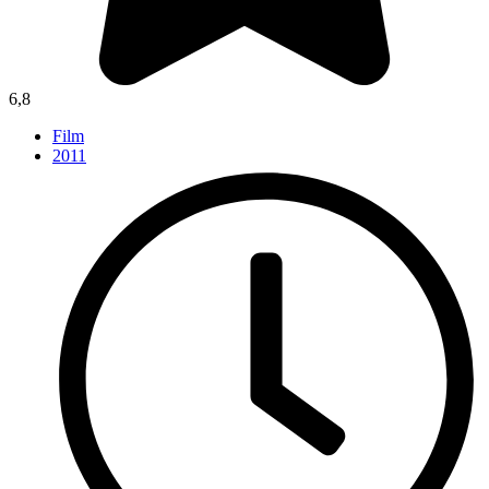
6,8
Film
2011