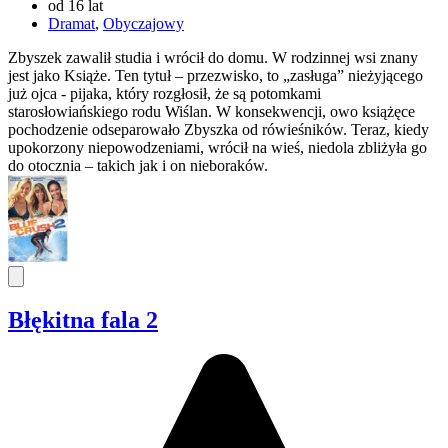
od 16 lat
Dramat
,
Obyczajowy
Zbyszek zawalił studia i wrócił do domu. W rodzinnej wsi znany
jest jako Książe. Ten tytuł – przezwisko, to „zasługa” nieżyjącego
już ojca - pijaka, który rozgłosił, że są potomkami
starosłowiańskiego rodu Wiślan. W konsekwencji, owo książęce
pochodzenie odseparowało Zbyszka od rówieśników. Teraz, kiedy
upokorzony niepowodzeniami, wrócił na wieś, niedola zbliżyła go
do otocznia – takich jak i on nieboraków.
Błękitna fala 2