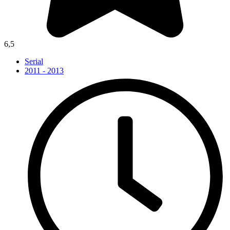
6,5
Serial
2011 - 2013