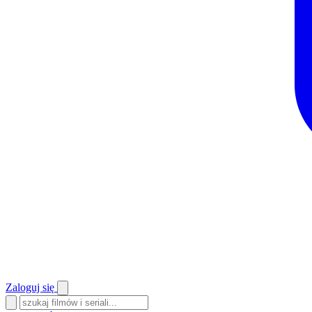
Zaloguj się