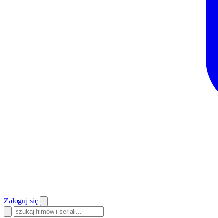
Zaloguj się