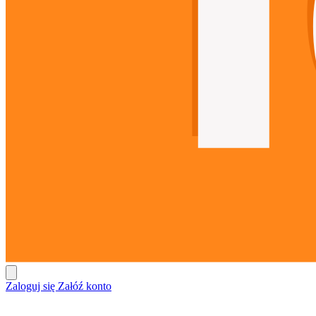
Zaloguj się
Załóź konto