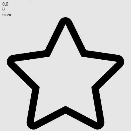
0,0
0
ocen