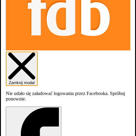
Skocz do wybranego zawodu
Aktorzy
3
Zamknij modal
Nie udało się załadować logowania przez Facebooka. Spróbuj
ponownie.