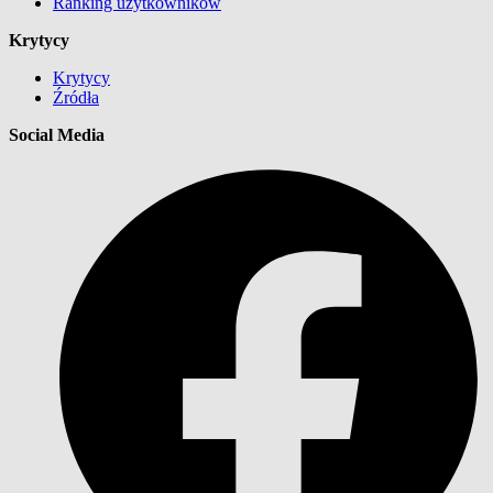
Ranking użytkowników
Krytycy
Krytycy
Źródła
Social Media