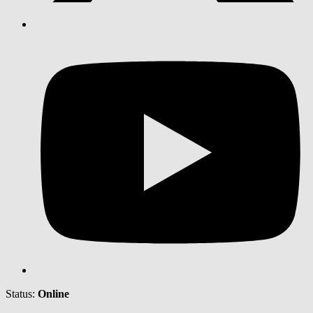
Status:
Online