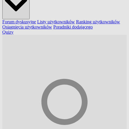
Forum dyskusyjne
Listy użytkowników
Ranking użytkowników
Osiągnięcia użytkowników
Poradniki dodającego
Quizy