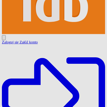
Zaloguj się
Załóź konto