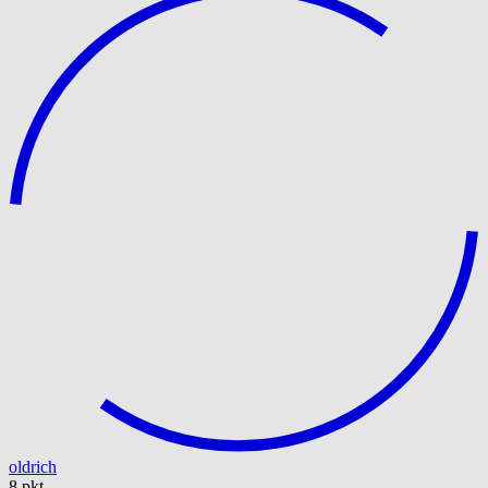
oldrich
8 pkt.