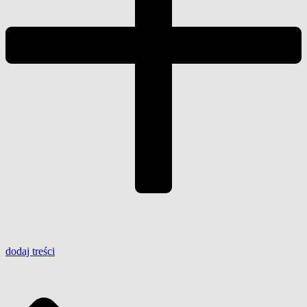
dodaj
treści