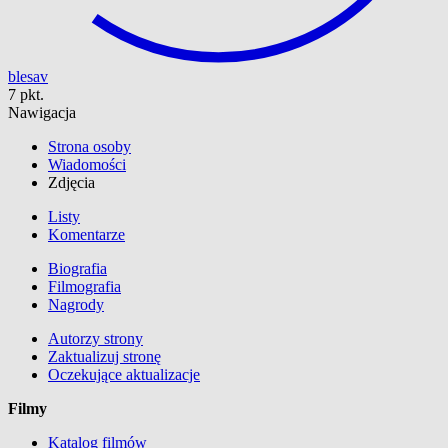
blesav
7 pkt.
Nawigacja
Strona osoby
Wiadomości
Zdjęcia
Listy
Komentarze
Biografia
Filmografia
Nagrody
Autorzy strony
Zaktualizuj stronę
Oczekujące aktualizacje
Filmy
Katalog filmów