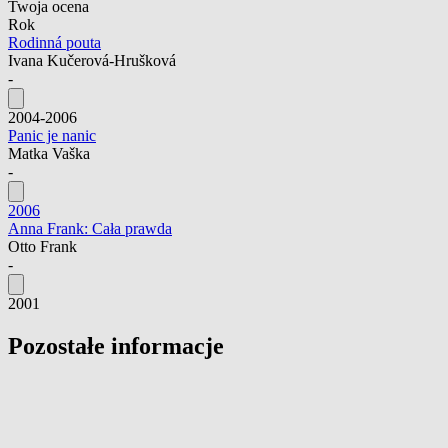
Twoja ocena
Rok
Rodinná pouta
Ivana Kučerová-Hrušková
-
2004-2006
Panic je nanic
Matka Vaška
-
2006
Anna Frank: Cała prawda
Otto Frank
-
2001
Pozostałe informacje