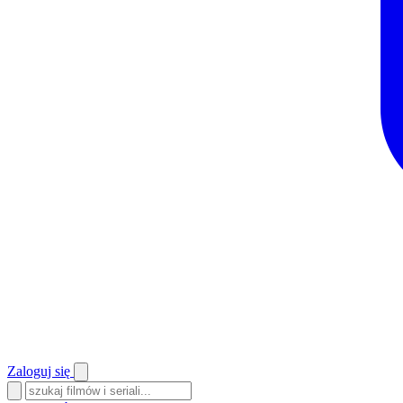
Zaloguj się