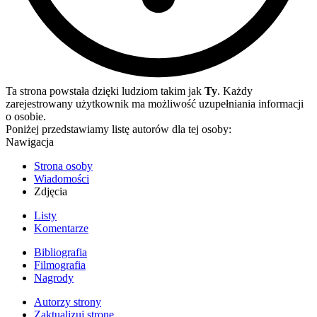
Ta strona powstała dzięki ludziom takim jak
Ty
. Każdy
zarejestrowany użytkownik ma możliwość uzupełniania informacji
o osobie.
Poniżej przedstawiamy listę autorów dla tej osoby:
Nawigacja
Strona osoby
Wiadomości
Zdjęcia
Listy
Komentarze
Bibliografia
Filmografia
Nagrody
Autorzy strony
Zaktualizuj stronę