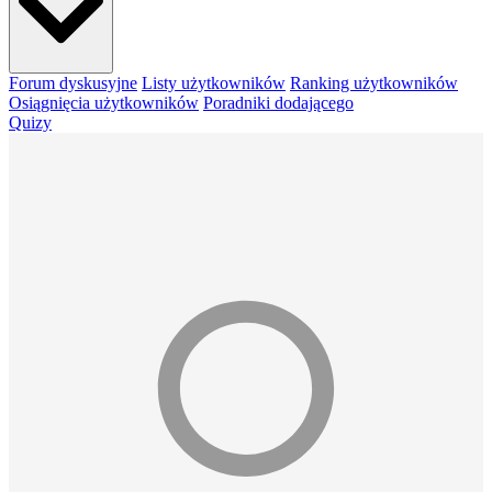
Forum dyskusyjne
Listy użytkowników
Ranking użytkowników
Osiągnięcia użytkowników
Poradniki dodającego
Quizy