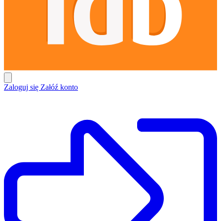
Zaloguj się
Załóź konto