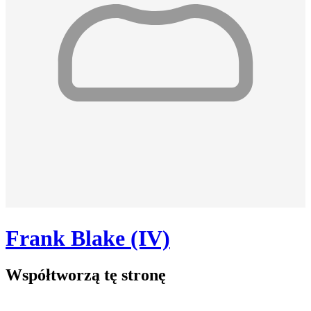
Frank Blake (IV)
Współtworzą
tę stronę