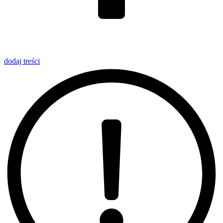
dodaj
treści