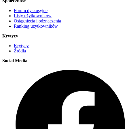
Społeczność
Forum dyskusyjne
Listy użytkowników
Osiągnięcia i odznaczenia
Ranking użytkowników
Krytycy
Krytycy
Źródła
Social Media