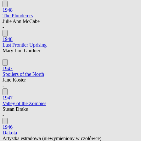
1948
The Plunderers
Julie Ann McCabe
-
1948
Last Frontier Uprising
Mary Lou Gardner
-
1947
Spoilers of the North
Jane Koster
-
1947
Valley of the Zombies
Susan Drake
-
1946
Dakota
Artystka estradowa
(niewymieniony w czołówce)