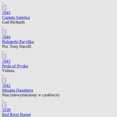
-
1945
Captain America
Gail Richards
-
1944
Bohaterki Pacyfiku
Por. Tony Dacelli
-
1943
Perils of Nyoka
Vultura
-
1942
Missing Daughters
Nan
(niewymieniony w czołówce)
-
1939
Red River Range