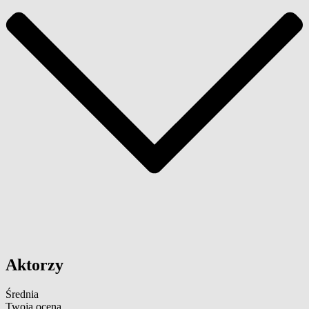
Aktorzy
Średnia
Twoja ocena