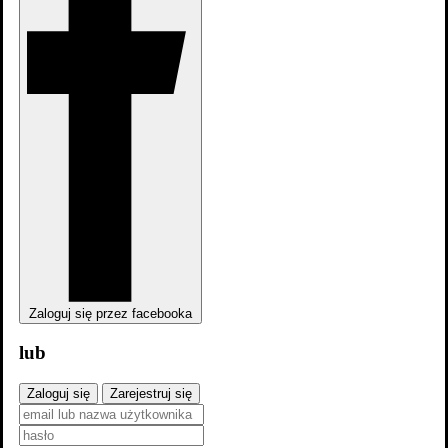
Skocz do wybranego zawodu
Aktorzy
15
Zaloguj się przez facebooka
lub
Zaloguj się
Zarejestruj się