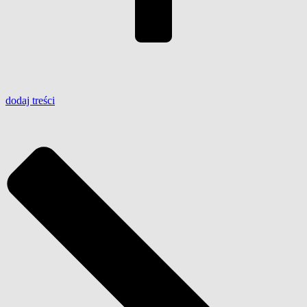
dodaj
treści