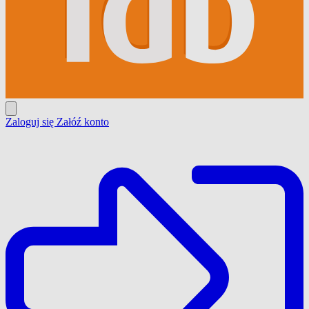
Zaloguj się
Załóź konto