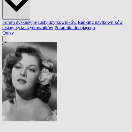
Forum dyskusyjne
Listy użytkowników
Ranking użytkowników
Osiągnięcia użytkowników
Poradniki dodającego
Quizy