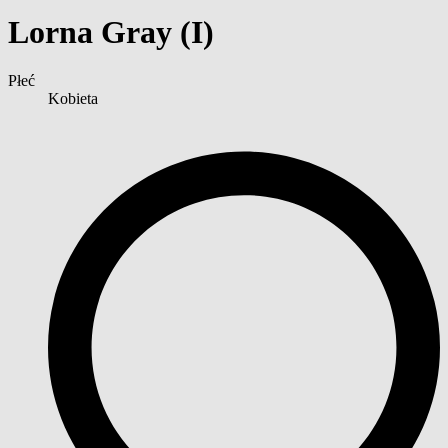
Lorna Gray (I)
Płeć
Kobieta