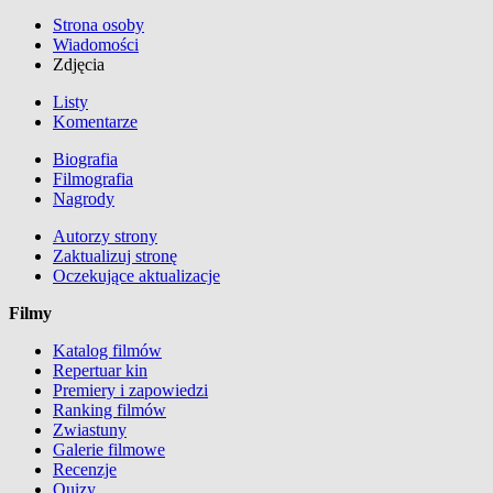
Strona osoby
Wiadomości
Zdjęcia
Listy
Komentarze
Biografia
Filmografia
Nagrody
Autorzy strony
Zaktualizuj stronę
Oczekujące aktualizacje
Filmy
Katalog filmów
Repertuar kin
Premiery i zapowiedzi
Ranking filmów
Zwiastuny
Galerie filmowe
Recenzje
Quizy