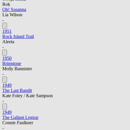
Rok
Oh! Susanna
Lia Wilson
-
1951
Rock Island Trail
Aleeta
-
1950
Brimstone
Molly Bannister
-
1949
The Last Bandit
Kate Foley / Kate Sampson
-
1949
The Gallant Legion
Connie Faulkner
-