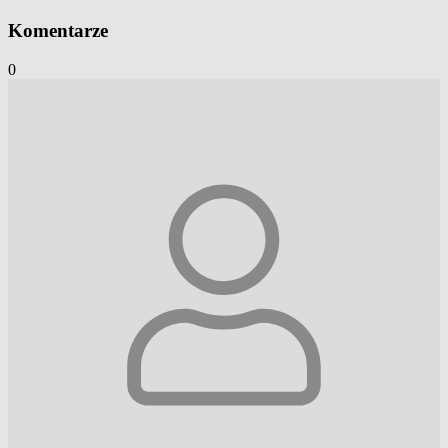
Komentarze
0