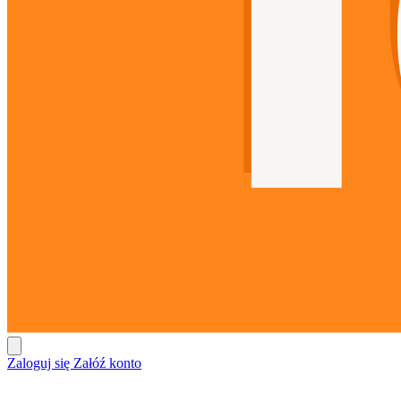
Zaloguj się
Załóź konto