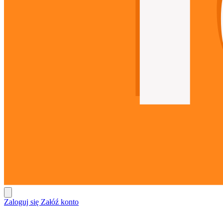
Zaloguj się
Załóź konto