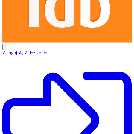
Zaloguj się
Załóź konto