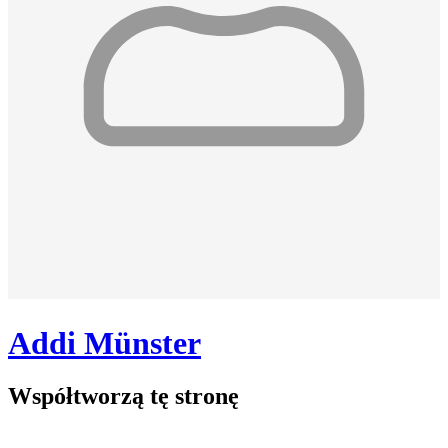
Addi Münster
Współtworzą
tę stronę