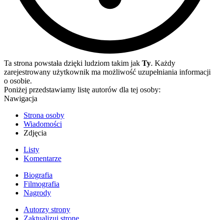
Ta strona powstała dzięki ludziom takim jak
Ty
. Każdy
zarejestrowany użytkownik ma możliwość uzupełniania informacji
o osobie.
Poniżej przedstawiamy listę autorów dla tej osoby:
Nawigacja
Strona osoby
Wiadomości
Zdjęcia
Listy
Komentarze
Biografia
Filmografia
Nagrody
Autorzy strony
Zaktualizuj stronę