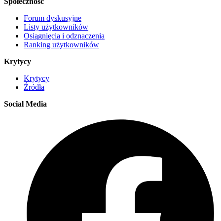
Społeczność
Forum dyskusyjne
Listy użytkowników
Osiągnięcia i odznaczenia
Ranking użytkowników
Krytycy
Krytycy
Źródła
Social Media