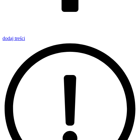
dodaj
treści