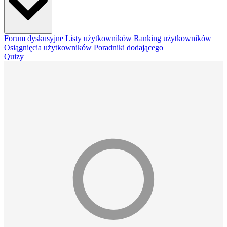
Forum dyskusyjne
Listy użytkowników
Ranking użytkowników
Osiągnięcia użytkowników
Poradniki dodającego
Quizy