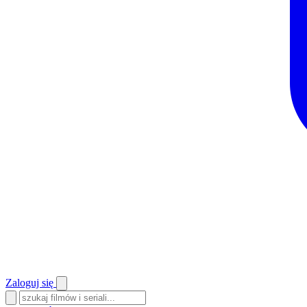
Zaloguj się