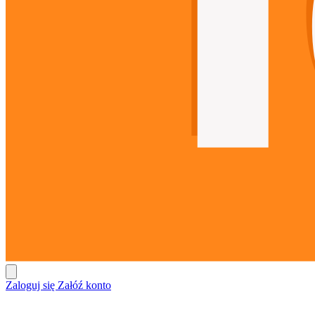
Zaloguj się
Załóź konto