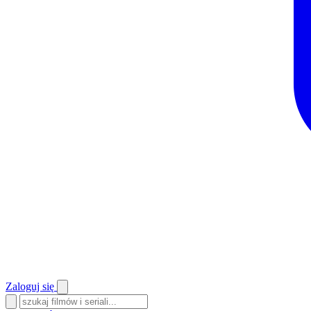
Zaloguj się