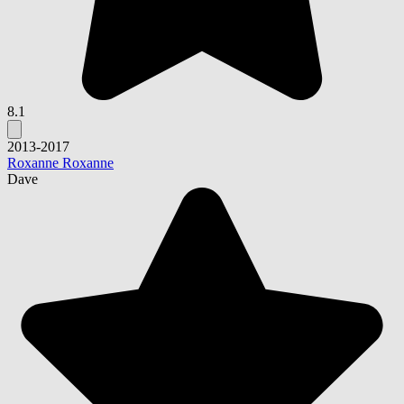
8.1
2013-2017
Roxanne Roxanne
Dave