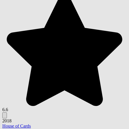
6.6
2018
House of Cards