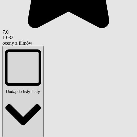
7,0
1 032
oceny z filmów
Dodaj do listy
Listy