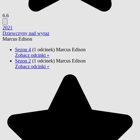
6.6
2021
Dziewczyny nad wyraz
Marcus Edison
Sezon 4
(1 odcinek)
Marcus Edison
Zobacz odcinki »
Sezon 2
(1 odcinek)
Marcus Edison
Zobacz odcinki »