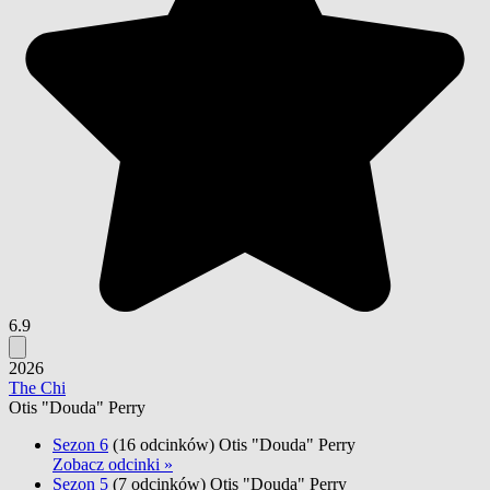
6.9
2026
The Chi
Otis "Douda" Perry
Sezon 6
(16 odcinków)
Otis "Douda" Perry
Zobacz odcinki »
Sezon 5
(7 odcinków)
Otis "Douda" Perry