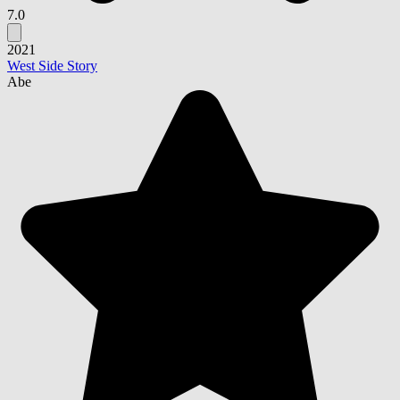
7.0
2021
West Side Story
Abe