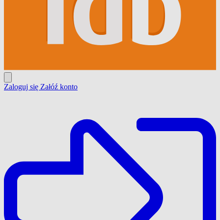
Zaloguj się
Załóź konto