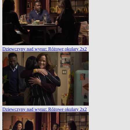
Dziewczyny nad wyraz: Różowe okulary 2x2
Dziewczyny nad wyraz: Różowe okulary 2x2