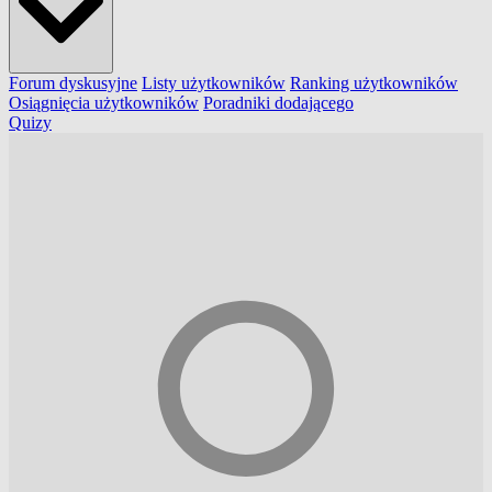
Forum dyskusyjne
Listy użytkowników
Ranking użytkowników
Osiągnięcia użytkowników
Poradniki dodającego
Quizy