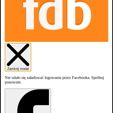
Dziewczyny nad wyraz: Różowe okulary 2x2
Zamknij modal
Gook
Nie udało się załadować logowania przez Facebooka. Spróbuj
ponownie.