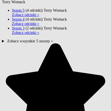
Terry Womack
Sezon 5
(4 odcinki)
Terry Womack
Zobacz odcinki »
Sezon 4
(4 odcinki)
Terry Womack
Zobacz odcinki »
Sezon 3
(2 odcinki)
Terry Womack
Zobacz odcinki »
Zobacz wszystkie 5 sezony »