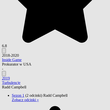
6.8
2018-2020
Inside Game
Prokurator w USA
-
2019
Turbulencje
Radd Campbell
Sezon 1
(2 odcinki)
Radd Campbell
Zobacz odcinki »