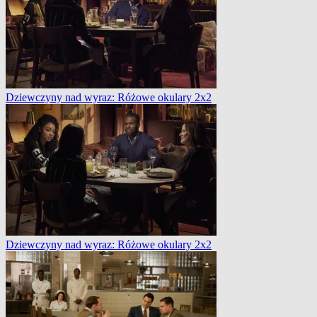
Dziewczyny nad wyraz: Różowe okulary 2x2
Dziewczyny nad wyraz: Różowe okulary 2x2