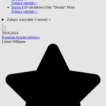
Zobacz odcinki »
Sezon 4
(9 odcinków)
Otis "Douda" Perry
Zobacz odcinki »
Zobacz wszystkie 5 sezony »
-
2019-2024
Kontrola bezpieczeństwa
Lionel Williams