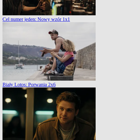
Cel numer jeden: Nowy wzór 1x1
Biały Lotos: Porwania 2x6