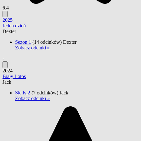
6.4
2025
Jeden dzień
Dexter
Sezon 1
(14 odcinków)
Dexter
Zobacz odcinki »
-
2024
Biały Lotos
Jack
Sicily 2
(7 odcinków)
Jack
Zobacz odcinki »