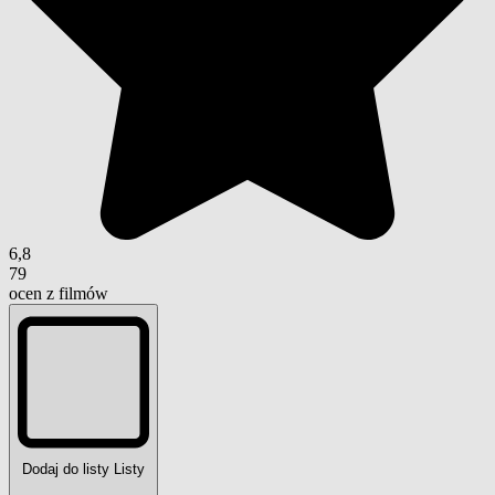
6,8
79
ocen z filmów
Dodaj do listy
Listy