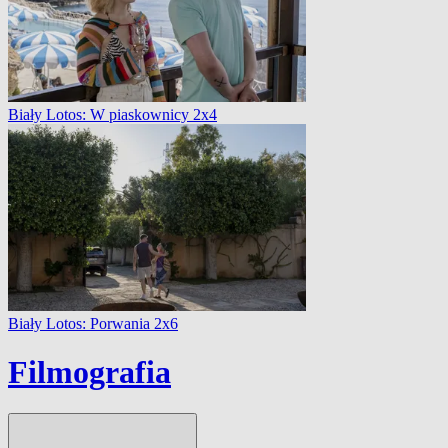
Biały Lotos: W piaskownicy 2x4
Biały Lotos: Porwania 2x6
Filmografia