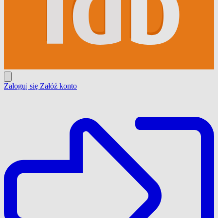
Zaloguj się
Załóź konto