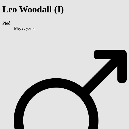
Leo Woodall (I)
Płeć
Mężczyzna