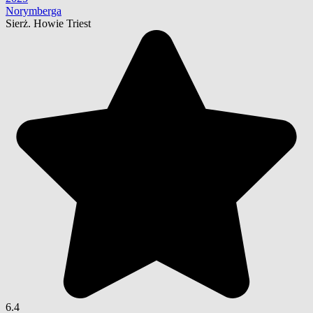
Norymberga
Sierż. Howie Triest
6.4