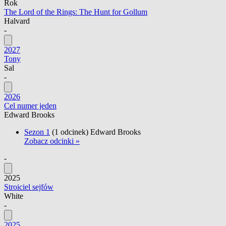
Rok
The Lord of the Rings: The Hunt for Gollum
Halvard
-
2027
Tony
Sal
-
2026
Cel numer jeden
Edward Brooks
Sezon 1
(1 odcinek)
Edward Brooks
Zobacz odcinki »
-
2025
Stroiciel sejfów
White
-
2025