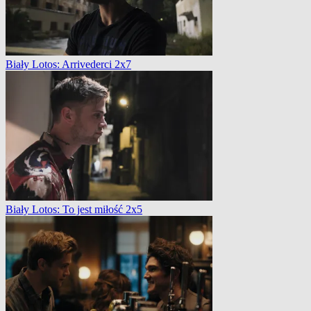
Biały Lotos: Arrivederci 2x7
Biały Lotos: To jest miłość 2x5