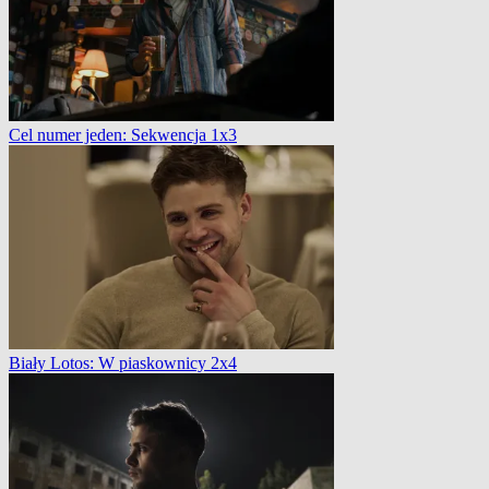
Cel numer jeden: Sekwencja 1x3
Biały Lotos: W piaskownicy 2x4