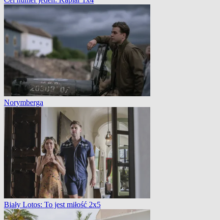
Norymberga
Biały Lotos: To jest miłość 2x5