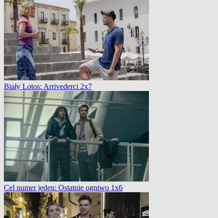
Biały Lotos: Arrivederci 2x7
Cel numer jeden: Ostatnie ogniwo 1x6