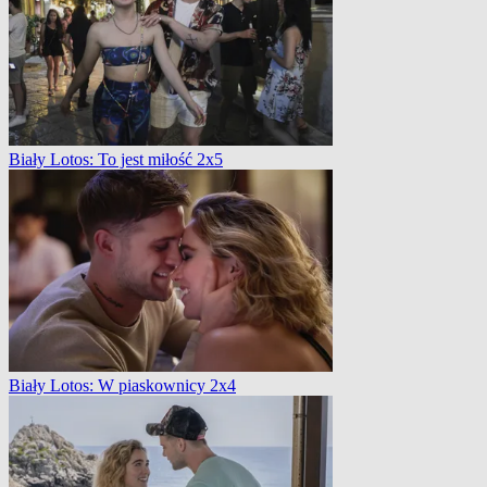
Biały Lotos: To jest miłość 2x5
Biały Lotos: W piaskownicy 2x4