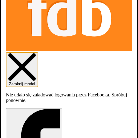
Cel numer jeden: Klucz 1x8
Biały Lotos: Porwania 2x6
Zamknij modal
Nie udało się załadować logowania przez Facebooka. Spróbuj
ponownie.
Biały Lotos: Porwania 2x6