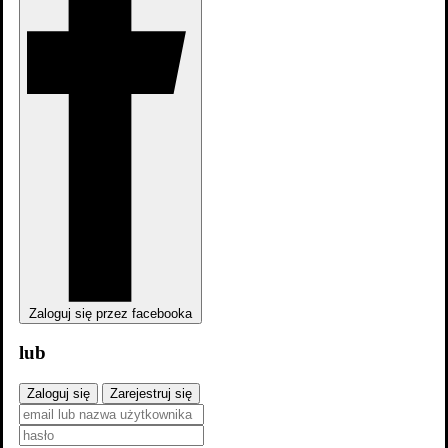
Cel numer jeden: Ostatnie ogniwo 1x6
Zaloguj się przez facebooka
lub
Cel numer jeden: Dom Mądrości 1x5
Zaloguj się
Zarejestruj się