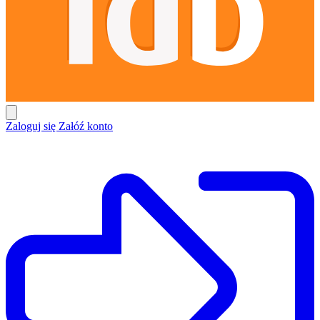
Zaloguj się
Załóź konto