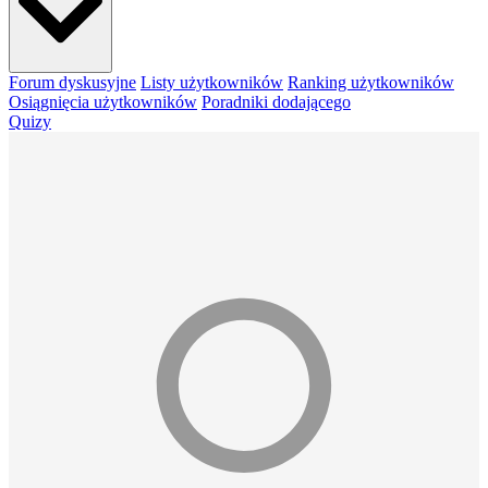
Forum dyskusyjne
Listy użytkowników
Ranking użytkowników
Osiągnięcia użytkowników
Poradniki dodającego
Quizy