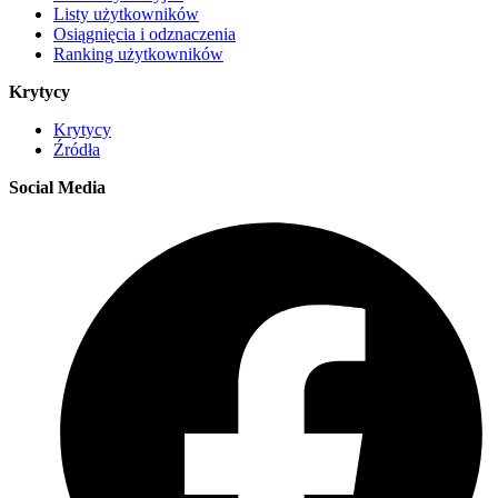
Listy użytkowników
Osiągnięcia i odznaczenia
Ranking użytkowników
Krytycy
Krytycy
Źródła
Social Media