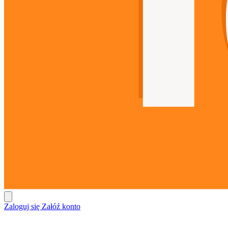
Zaloguj się
Załóź konto