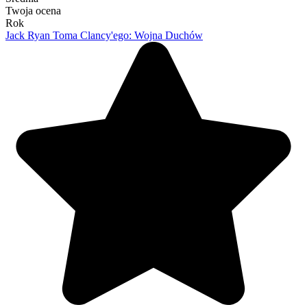
Twoja ocena
Rok
Jack Ryan Toma Clancy'ego: Wojna Duchów