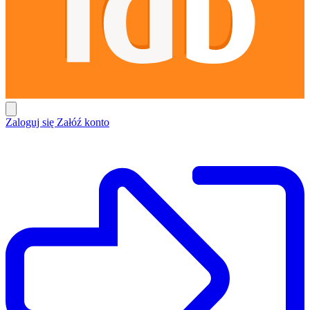
Zaloguj się
Załóź konto