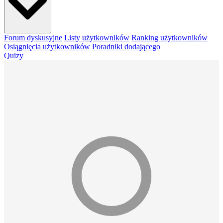
Forum dyskusyjne
Listy użytkowników
Ranking użytkowników
Osiągnięcia użytkowników
Poradniki dodającego
Quizy