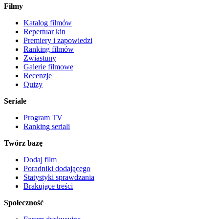
Filmy
Katalog filmów
Repertuar kin
Premiery i zapowiedzi
Ranking filmów
Zwiastuny
Galerie filmowe
Recenzje
Quizy
Seriale
Program TV
Ranking seriali
Twórz bazę
Dodaj film
Poradniki dodającego
Statystyki sprawdzania
Brakujące treści
Społeczność