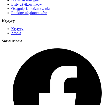
Forum dyskusyjne
Listy użytkowników
Osiągnięcia i odznaczenia
Ranking użytkowników
Krytycy
Krytycy
Źródła
Social Media