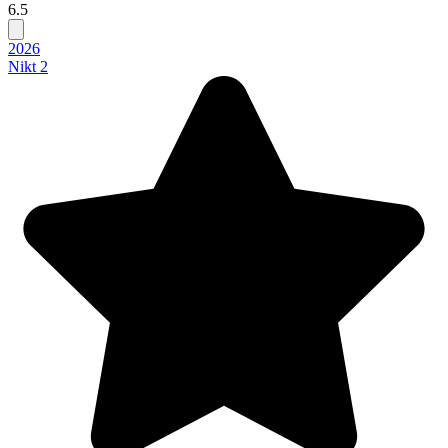
6.5
2026
Nikt 2