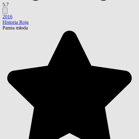
5.7
2016
Historia Roja
Panna młoda