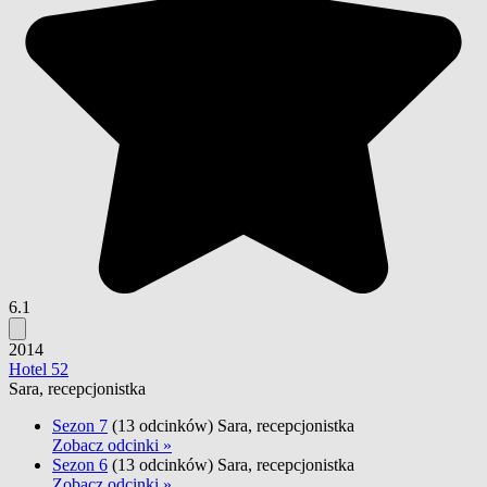
6.1
2014
Hotel 52
Sara, recepcjonistka
Sezon 7
(13 odcinków)
Sara, recepcjonistka
Zobacz odcinki »
Sezon 6
(13 odcinków)
Sara, recepcjonistka
Zobacz odcinki »