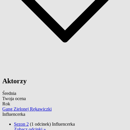
Aktorzy
Średnia
Twoja ocena
Rok
Gang Zielonej Rękawiczki
Influencerka
Sezon 2
(1 odcinek)
Influencerka
Zobacz odcinki »