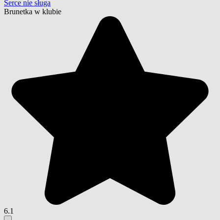
Serce nie sługa
Brunetka w klubie
6.1