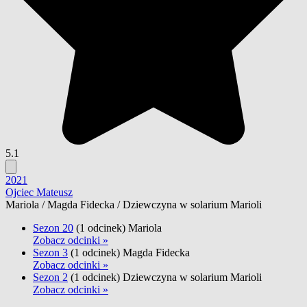
5.1
2021
Ojciec Mateusz
Mariola / Magda Fidecka / Dziewczyna w solarium Marioli
Sezon 20
(1 odcinek)
Mariola
Zobacz odcinki »
Sezon 3
(1 odcinek)
Magda Fidecka
Zobacz odcinki »
Sezon 2
(1 odcinek)
Dziewczyna w solarium Marioli
Zobacz odcinki »