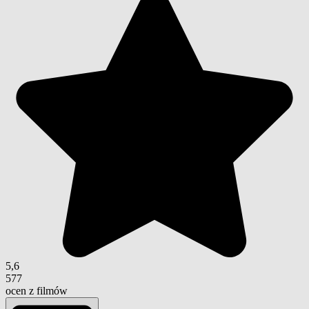
5,6
577
ocen z filmów