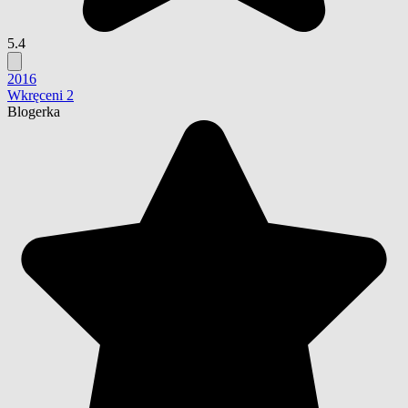
5.4
2016
Wkręceni 2
Blogerka