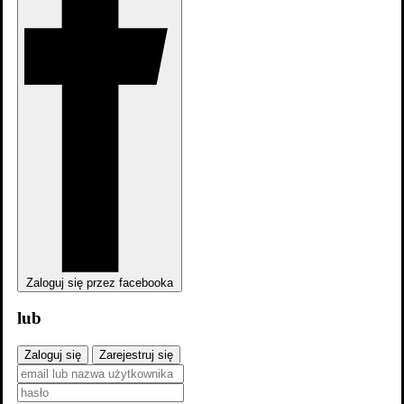
Last Minute
Zaloguj się przez facebooka
lub
Last Minute
Zaloguj się
Zarejestruj się