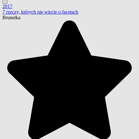
2017
7 rzeczy, których nie wiecie o facetach
Brunetka