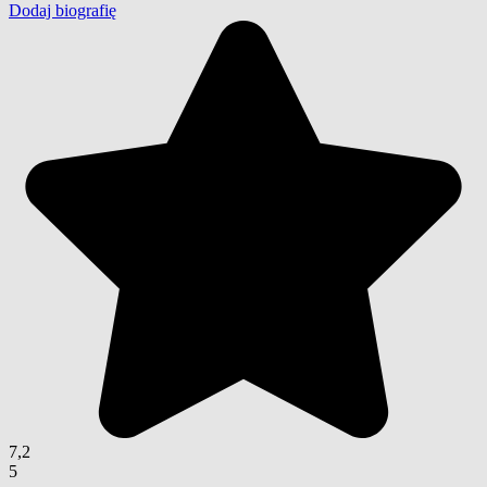
Dodaj biografię
7,2
5