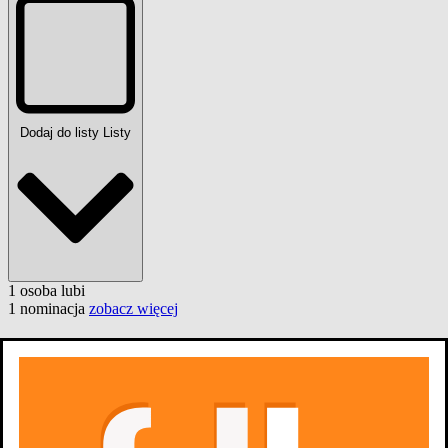
Dodaj do listy
Listy
1
osoba
lubi
1 nominacja
zobacz więcej
Zdjęcia
12