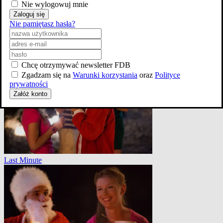
Nie wylogowuj mnie
Zaloguj się
Nie pamiętasz hasła?
Krime Story. Love Story
Chcę otrzymywać newsletter FDB
Zgadzam się na
Warunki korzystania
oraz
Polityce
prywatności
Załóż konto
Last Minute