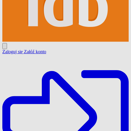
Zaloguj się
Załóź konto