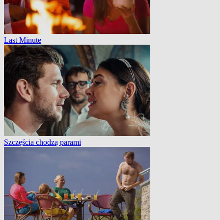
Last Minute
Szczęścia chodzą parami