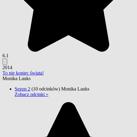
6.1
2014
To nie koniec świata!
Monika Lauks
Sezon 2
(10 odcinków)
Monika Lauks
Zobacz odcinki »