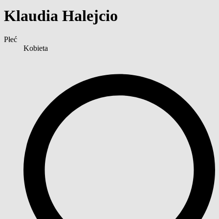
Klaudia Halejcio
Płeć
Kobieta