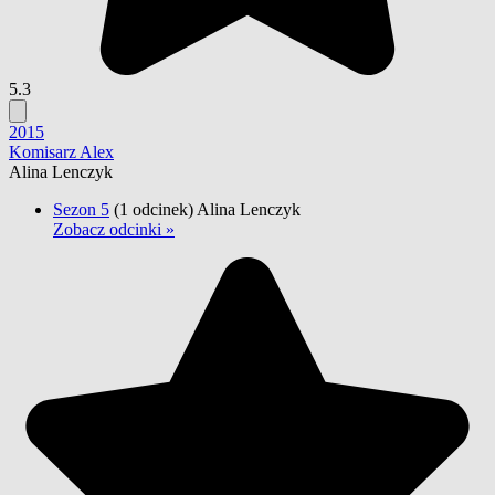
5.3
2015
Komisarz Alex
Alina Lenczyk
Sezon 5
(1 odcinek)
Alina Lenczyk
Zobacz odcinki »