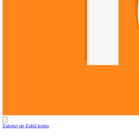
Zaloguj się
Załóź konto