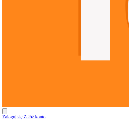
Zaloguj się
Załóź konto