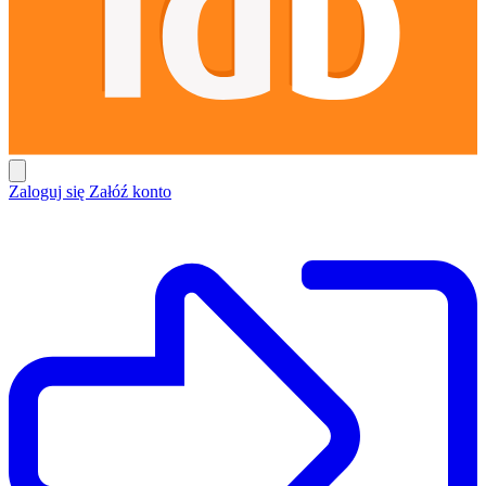
Zaloguj się
Załóź konto