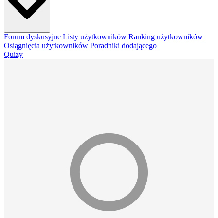
Forum dyskusyjne
Listy użytkowników
Ranking użytkowników
Osiągnięcia użytkowników
Poradniki dodającego
Quizy