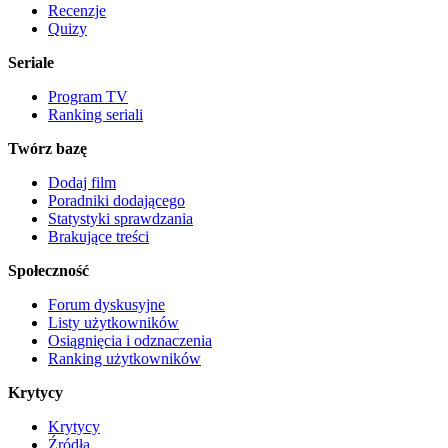
Recenzje
Quizy
Seriale
Program TV
Ranking seriali
Twórz bazę
Dodaj film
Poradniki dodającego
Statystyki sprawdzania
Brakujące treści
Społeczność
Forum dyskusyjne
Listy użytkowników
Osiągnięcia i odznaczenia
Ranking użytkowników
Krytycy
Krytycy
Źródła