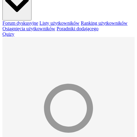
Forum dyskusyjne
Listy użytkowników
Ranking użytkowników
Osiągnięcia użytkowników
Poradniki dodającego
Quizy