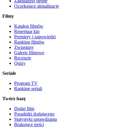
Zaktualizuj stronę
Oczekujące aktualizacje
Filmy
Katalog filmów
Repertuar kin
Premiery i zapowiedzi
Ranking filmów
Zwiastuny
Galerie filmowe
Recenzje
Quizy
Seriale
Program TV
Ranking seriali
Twórz bazę
Dodaj film
Poradniki dodającego
Statystyki sprawdzania
Brakujące treści