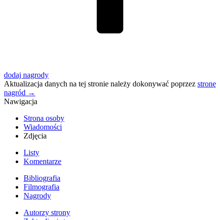
dodaj nagrody
Aktualizacja danych na tej stronie należy dokonywać poprzez
stronę
nagród
→
Nawigacja
Strona osoby
Wiadomości
Zdjęcia
Listy
Komentarze
Bibliografia
Filmografia
Nagrody
Autorzy strony