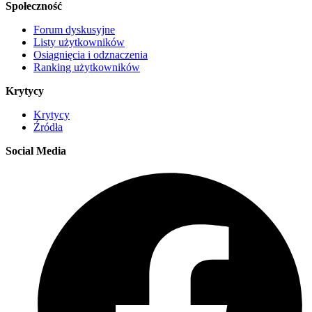
Społeczność
Forum dyskusyjne
Listy użytkowników
Osiągnięcia i odznaczenia
Ranking użytkowników
Krytycy
Krytycy
Źródła
Social Media