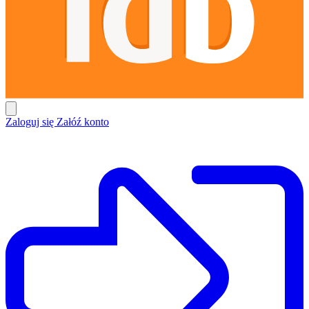
Zaloguj się
Załóź konto