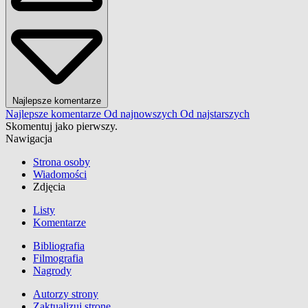
Najlepsze komentarze
Najlepsze komentarze
Od najnowszych
Od najstarszych
Skomentuj jako pierwszy.
Nawigacja
Strona osoby
Wiadomości
Zdjęcia
Listy
Komentarze
Bibliografia
Filmografia
Nagrody
Autorzy strony
Zaktualizuj stronę