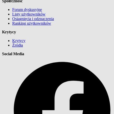
Społeczność
Forum dyskusyjne
Listy użytkowników
Osiągnięcia i odznaczenia
Ranking użytkowników
Krytycy
Krytycy
Źródła
Social Media