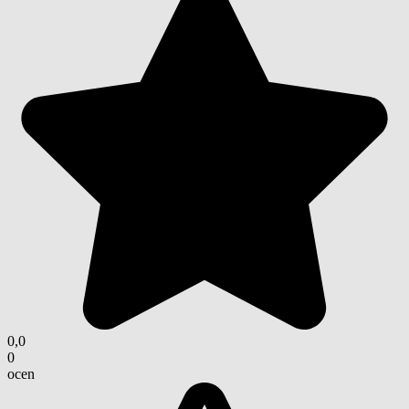
0,0
0
ocen