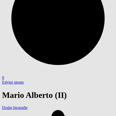
0
Edytuj stronę
Mario Alberto (II)
Dodaj biografię