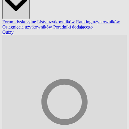
Forum dyskusyjne
Listy użytkowników
Ranking użytkowników
Osiągnięcia użytkowników
Poradniki dodającego
Quizy