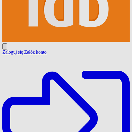
Zaloguj się
Załóź konto