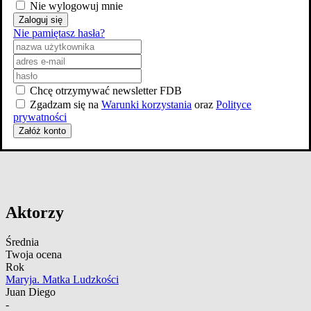
Nie wylogowuj mnie
Zaloguj się
Nie pamiętasz hasła?
Chcę otrzymywać newsletter FDB
Zgadzam się na
Warunki korzystania
oraz
Polityce
prywatności
Załóż konto
Aktorzy
Średnia
Twoja ocena
Rok
Maryja. Matka Ludzkości
Juan Diego
-