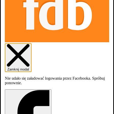
Skocz do wybranego zawodu
Aktorzy
1
Zamknij modal
Nie udało się załadować logowania przez Facebooka. Spróbuj
ponownie.